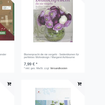
lender
Blumenpracht die nie vergeht - Seidenblumen für
perfektes Wohndesign / Margaret Ashbourne
7,99 € *
*
inkl. ges. MwSt.
zzgl.
Versandkosten