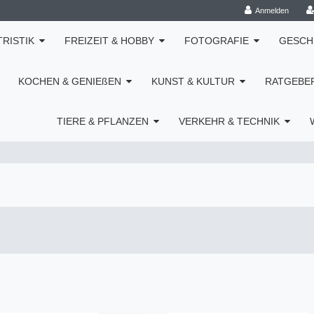
Anmelden
TRISTIK
FREIZEIT & HOBBY
FOTOGRAFIE
GESCH
KOCHEN & GENIEßEN
KUNST & KULTUR
RATGEBE
TIERE & PFLANZEN
VERKEHR & TECHNIK