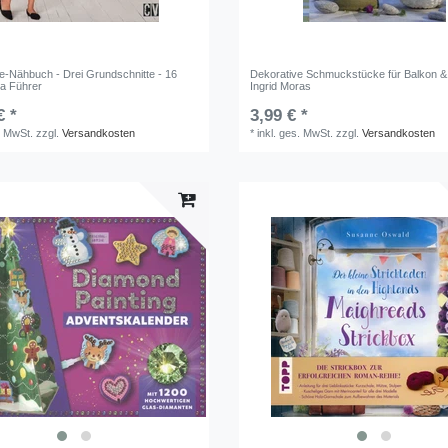
-Nähbuch - Drei Grundschnitte - 16
Dekorative Schmuckstücke für Balkon &
ia Führer
Ingrid Moras
€ *
3,99 € *
. MwSt.
zzgl.
Versandkosten
*
inkl. ges. MwSt.
zzgl.
Versandkosten