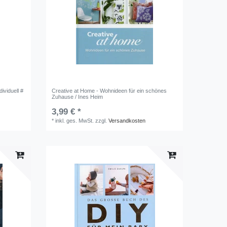
ividuell #
Creative at Home - Wohnideen für ein schönes
Zuhause / Ines Heim
3,99 € *
*
inkl. ges. MwSt.
zzgl.
Versandkosten