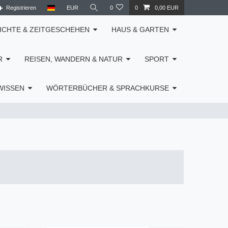
Registrieren
EUR
0
0
0,00 EUR
ICHTE & ZEITGESCHEHEN
HAUS & GARTEN
R
REISEN, WANDERN & NATUR
SPORT
WISSEN
WÖRTERBÜCHER & SPRACHKURSE