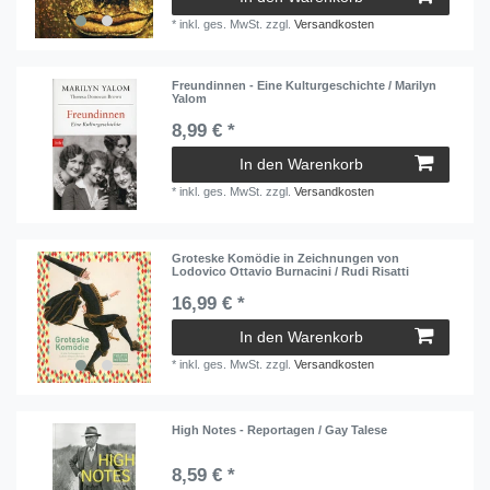
*
inkl. ges. MwSt.
zzgl.
Versandkosten
Freundinnen - Eine Kulturgeschichte / Marilyn
Yalom
8,99 € *
In den Warenkorb
*
inkl. ges. MwSt.
zzgl.
Versandkosten
Groteske Komödie in Zeichnungen von
Lodovico Ottavio Burnacini / Rudi Risatti
16,99 € *
In den Warenkorb
*
inkl. ges. MwSt.
zzgl.
Versandkosten
High Notes - Reportagen / Gay Talese
8,59 € *