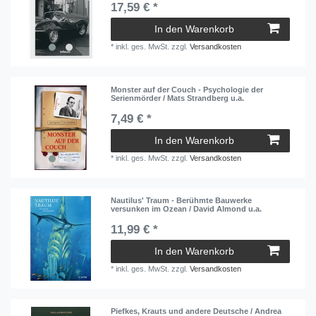
17,59 € *
In den Warenkorb
*
inkl. ges. MwSt.
zzgl.
Versandkosten
Monster auf der Couch - Psychologie der
Serienmörder / Mats Strandberg u.a.
7,49 € *
In den Warenkorb
*
inkl. ges. MwSt.
zzgl.
Versandkosten
Nautilus' Traum - Berühmte Bauwerke
versunken im Ozean / David Almond u.a.
11,99 € *
In den Warenkorb
*
inkl. ges. MwSt.
zzgl.
Versandkosten
Piefkes, Krauts und andere Deutsche / Andrea