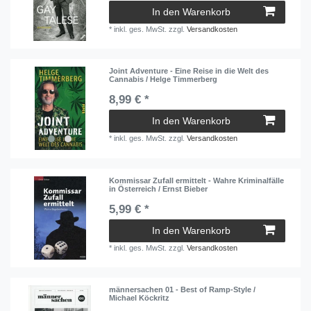
In den Warenkorb
*
inkl. ges. MwSt.
zzgl.
Versandkosten
Joint Adventure - Eine Reise in die Welt des
Cannabis / Helge Timmerberg
8,99 € *
In den Warenkorb
*
inkl. ges. MwSt.
zzgl.
Versandkosten
Kommissar Zufall ermittelt - Wahre Kriminalfälle
in Österreich / Ernst Bieber
5,99 € *
In den Warenkorb
*
inkl. ges. MwSt.
zzgl.
Versandkosten
männersachen 01 - Best of Ramp-Style /
Michael Köckritz