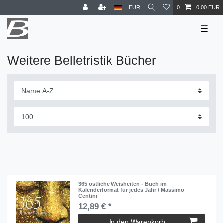
EUR
0
0,00 EUR
☰
Weitere Belletristik Bücher
365 östliche Weisheiten - Buch im
Kalenderformat für jedes Jahr / Massimo
Centini
12,89 € *
In den Warenkorb