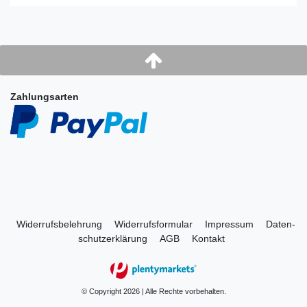
Zahlungsarten
Widerrufs­belehrung
Widerrufs­formular
Impressum
Daten­
schutz­erklärung
AGB
Kontakt
© Copyright 2026 | Alle Rechte vorbehalten.