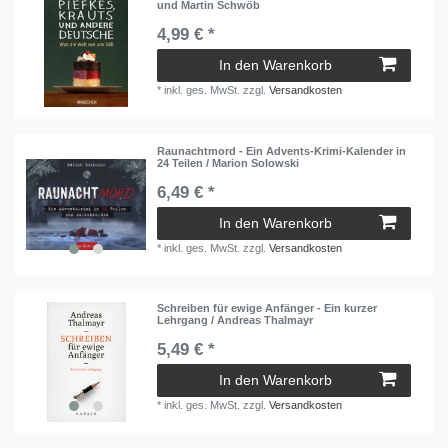
und Martin Schwöb
4,99 € *
In den Warenkorb
*
inkl. ges. MwSt.
zzgl.
Versandkosten
Raunachtmord - Ein Advents-Krimi-Kalender in
24 Teilen / Marion Solowski
6,49 € *
In den Warenkorb
*
inkl. ges. MwSt.
zzgl.
Versandkosten
Schreiben für ewige Anfänger - Ein kurzer
Lehrgang / Andreas Thalmayr
5,49 € *
In den Warenkorb
*
inkl. ges. MwSt.
zzgl.
Versandkosten