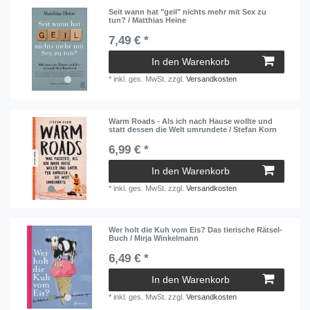
Seit wann hat "geil" nichts mehr mit Sex zu
tun? / Matthias Heine
7,49 € *
In den Warenkorb
*
inkl. ges. MwSt.
zzgl.
Versandkosten
Warm Roads - Als ich nach Hause wollte und
statt dessen die Welt umrundete / Stefan Korn
6,99 € *
In den Warenkorb
*
inkl. ges. MwSt.
zzgl.
Versandkosten
Wer holt die Kuh vom Eis? Das tierische Rätsel-
Buch / Mirja Winkelmann
6,49 € *
In den Warenkorb
*
inkl. ges. MwSt.
zzgl.
Versandkosten