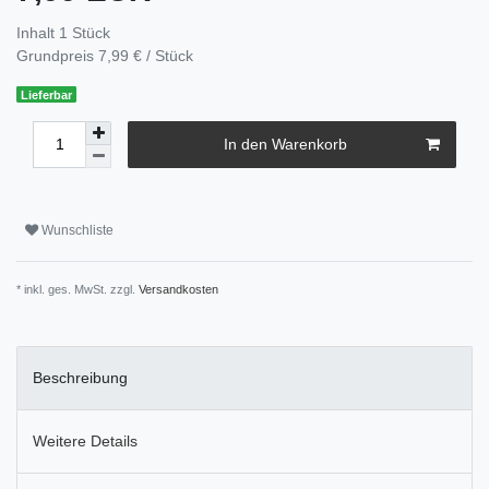
Inhalt
1
Stück
Grundpreis
7,99 € / Stück
Lieferbar
In den Warenkorb
Wunschliste
* inkl. ges. MwSt. zzgl.
Versandkosten
Beschreibung
Weitere Details