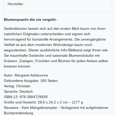
Hersteller
Blumenpracht die nie vergeht -
Seidenblumen lassen sich auf den ersten Blick kaum von ihren
natürlichen Originalen unterscheiden und eignen sich
hervorragend für kunstvolle Arrangements. Die unvergängliche
Vielfalt ist aus dem modernen Wohndesign kaum noch
wegzudenken. Dieser ausführliche Info-Bildband zeigt Ihnen wie
Sie traumhafte Gestecke und saisonale Blumensträuße mit
Gräsern, Zweigen, Früchten und Blumen für jeden Anlass selber
kreieren können.
Autor: Margaret Ashbourne
Gebundene Ausgabe: 160 Seiten
Verlag: Christian
Sprache: Deutsch
ISBN-13: 978-3884729939
Größe und Gewicht: 28,6 x 24,2 x 2 cm – 1177 g
Neuware - Kein Mängelexemplar - Verlagsrest mit aufgehobener
Buchpreisbindung