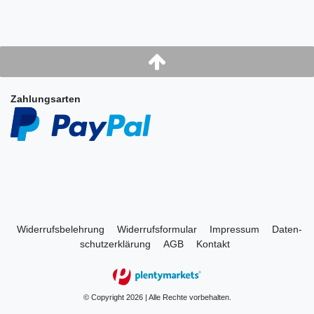
Zahlungsarten
Widerrufs­belehrung
Widerrufs­formular
Impressum
Daten­
schutz­erklärung
AGB
Kontakt
© Copyright 2026 | Alle Rechte vorbehalten.