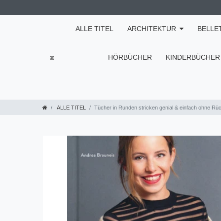
ALLE TITEL
ARCHITEKTUR
BELLE
HÖRBÜCHER
KINDERBÜCHER
ALLE TITEL
Tücher in Runden stricken genial & einfach ohne Rü