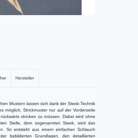
cher
Hersteller
chen Mustern lassen sich dank der Steek-Technik
es möglich, Strickmuster nur auf der Vorderseite
ch rückwärts stricken zu müssen. Dabei wird ohne
mten Stelle, dem sogenannten Steek, wird das
ten. So entsteht aus einem einfachen Schlauch
der bebilderten Grundlagen, den detaillierten