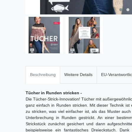
Beschreibung
Weitere Details
EU-Verantwortli
Tücher in Runden stricken -
Die Tücher-Strick-Innovation! Tücher mit außergewöhnli
ganz einfach in Runden stricken. Mit dieser Technik ist 
zu stricken, was viel einfacher ist, als das Muster au
Unterbrechung in Runden gestrickt. An einer bestim
Strickstück zunächst gesichert und dann aufgeschnit
beispielsweise ein fantastisches Dreieckstuch. Dank 