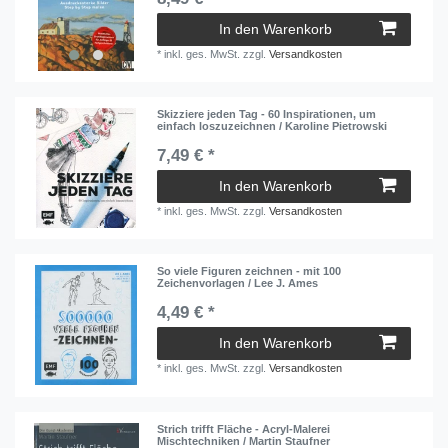
In den Warenkorb
*
inkl. ges. MwSt.
zzgl.
Versandkosten
Skizziere jeden Tag - 60 Inspirationen, um
einfach loszuzeichnen / Karoline Pietrowski
7,49 € *
In den Warenkorb
*
inkl. ges. MwSt.
zzgl.
Versandkosten
So viele Figuren zeichnen - mit 100
Zeichenvorlagen / Lee J. Ames
4,49 € *
In den Warenkorb
*
inkl. ges. MwSt.
zzgl.
Versandkosten
Strich trifft Fläche - Acryl-Malerei
Mischtechniken / Martin Staufner