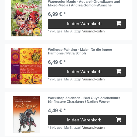
Watercolor Magic - Aquarell-Grundlagen und
Mixed-Media / Andrea Gomoll-Wünsche
6,99 € *
In den Warenkorb
*
inkl. ges. MwSt.
zzgl.
Versandkosten
Wellness-Painting - Malen für die innere
Harmonie / Petra Scholz
6,49 € *
In den Warenkorb
*
inkl. ges. MwSt.
zzgl.
Versandkosten
Workshop Zeichnen - Bad Guys Zeichenkurs
für finstere Charaktere / Nadine Wewer
4,49 € *
In den Warenkorb
*
inkl. ges. MwSt.
zzgl.
Versandkosten