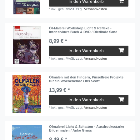
In den Warenkorb
*
inkl. ges. MwSt.
zzgl.
Versandkosten
Öl-Malerei Workshop Licht & Reflexe -
Intensivkurs Buch & DVD / Dietlinde Sand
8,99 € *
In den Warenkorb
*
inkl. ges. MwSt.
zzgl.
Versandkosten
Ölmalen mit den Fingern, Pinselfreie Projekte
für ein Wochenende / Iris Scott
13,99 € *
In den Warenkorb
*
inkl. ges. MwSt.
zzgl.
Versandkosten
Ölmalerei Licht & Schatten - Ausdrucksstarke
Bilder malen / Anke Gruss
8,49 € *