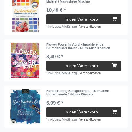
Malerei / Manushree Mischra
10,49 € *
In den Warenkorb
*
inkl. ges. MwSt.
zzgl.
Versandkosten
Flower Power in Acryl - Inspirierende
Blumenbilder malen / Ruth Alice Kosnick
8,49 € *
In den Warenkorb
*
inkl. ges. MwSt.
zzgl.
Versandkosten
Handlettering Backgrounds - 15 kreative
Hintergründe / Sabina Wieners
6,99 € *
In den Warenkorb
*
inkl. ges. MwSt.
zzgl.
Versandkosten