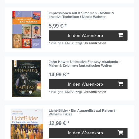
Impressionen auf Keilrahmen - Motive &
kreative Techniken / Nicole Wehner
5,99 € *
In den Warenkorb
*
inkl. ges. MwSt.
zzgl.
Versandkosten
John Howes Ultimative Fantasy-Akademie -
Malen & Zeichnen fantastischer Welten
14,99 € *
In den Warenkorb
*
inkl. ges. MwSt.
zzgl.
Versandkosten
Licht-Bilder - Ein Aquarellist auf Reisen /
Wilhelm Fikisz
12,99 € *
In den Warenkorb