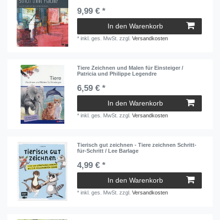
9,99 € *
In den Warenkorb
*
inkl. ges. MwSt.
zzgl.
Versandkosten
Tiere Zeichnen und Malen für Einsteiger /
Patricia und Philippe Legendre
6,59 € *
In den Warenkorb
*
inkl. ges. MwSt.
zzgl.
Versandkosten
Tierisch gut zeichnen - Tiere zeichnen Schritt-
für-Schritt / Lee Barlage
4,99 € *
In den Warenkorb
*
inkl. ges. MwSt.
zzgl.
Versandkosten