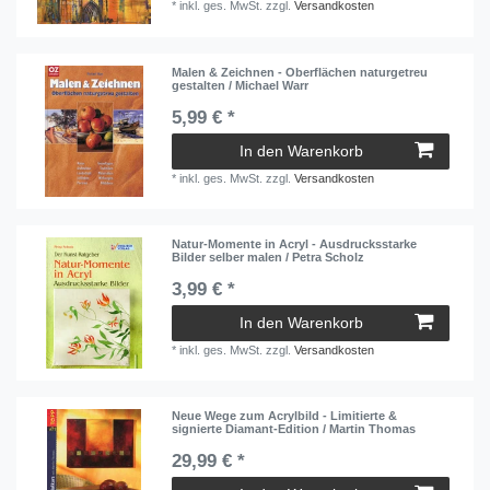
*
inkl. ges. MwSt.
zzgl.
Versandkosten
Malen & Zeichnen - Oberflächen naturgetreu
gestalten / Michael Warr
5,99 € *
In den Warenkorb
*
inkl. ges. MwSt.
zzgl.
Versandkosten
Natur-Momente in Acryl - Ausdrucksstarke
Bilder selber malen / Petra Scholz
3,99 € *
In den Warenkorb
*
inkl. ges. MwSt.
zzgl.
Versandkosten
Neue Wege zum Acrylbild - Limitierte &
signierte Diamant-Edition / Martin Thomas
29,99 € *