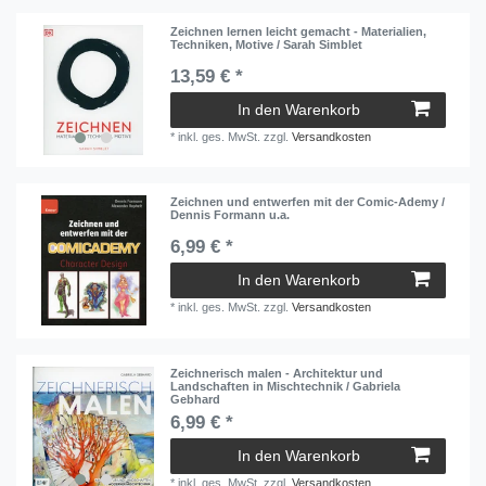
Zeichnen lernen leicht gemacht - Materialien,
Techniken, Motive / Sarah Simblet
13,59 € *
In den Warenkorb
*
inkl. ges. MwSt.
zzgl.
Versandkosten
Zeichnen und entwerfen mit der Comic-Ademy /
Dennis Formann u.a.
6,99 € *
In den Warenkorb
*
inkl. ges. MwSt.
zzgl.
Versandkosten
Zeichnerisch malen - Architektur und
Landschaften in Mischtechnik / Gabriela
Gebhard
6,99 € *
In den Warenkorb
*
inkl. ges. MwSt.
zzgl.
Versandkosten