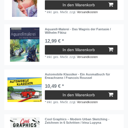
In den Warenkorb
*
inkl. ges. MwSt.
zzgl.
Versandkosten
Aquarell-Malerei - Das Wagnis der Fantasie /
Wilhelm Fikisz
12,99 € *
In den Warenkorb
*
inkl. ges. MwSt.
zzgl.
Versandkosten
Automobile Klassiker - Ein Ausmalbuch für
Erwachsene / Francois Roussel
10,49 € *
In den Warenkorb
*
inkl. ges. MwSt.
zzgl.
Versandkosten
Cool Graphics – Modern Urban Sketching -
Zeichnen in 6 Schritten / Irina Lupyna