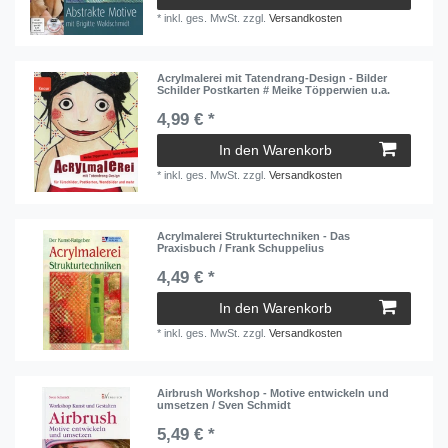
*
inkl. ges. MwSt.
zzgl.
Versandkosten
Acrylmalerei mit Tatendrang-Design - Bilder
Schilder Postkarten # Meike Töpperwien u.a.
4,99 € *
In den Warenkorb
*
inkl. ges. MwSt.
zzgl.
Versandkosten
Acrylmalerei Strukturtechniken - Das
Praxisbuch / Frank Schuppelius
4,49 € *
In den Warenkorb
*
inkl. ges. MwSt.
zzgl.
Versandkosten
Airbrush Workshop - Motive entwickeln und
umsetzen / Sven Schmidt
5,49 € *