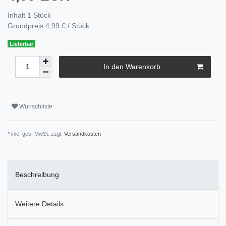
Inhalt
1
Stück
Grundpreis
4,99 € / Stück
Lieferbar
In den Warenkorb
Wunschliste
* inkl. ges. MwSt. zzgl.
Versandkosten
Beschreibung
Weitere Details