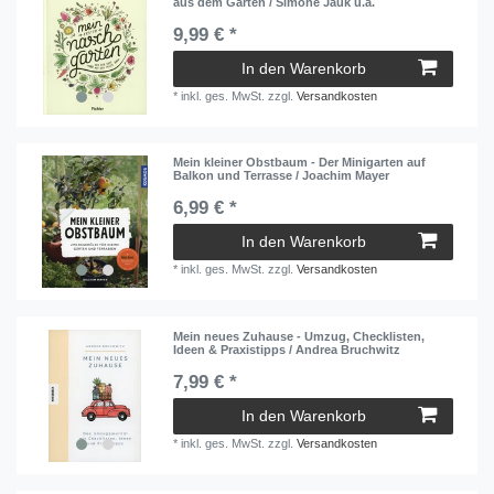
aus dem Garten / Simone Jauk u.a.
9,99 € *
In den Warenkorb
*
inkl. ges. MwSt.
zzgl.
Versandkosten
Mein kleiner Obstbaum - Der Minigarten auf
Balkon und Terrasse / Joachim Mayer
6,99 € *
In den Warenkorb
*
inkl. ges. MwSt.
zzgl.
Versandkosten
Mein neues Zuhause - Umzug, Checklisten,
Ideen & Praxistipps / Andrea Bruchwitz
7,99 € *
In den Warenkorb
*
inkl. ges. MwSt.
zzgl.
Versandkosten