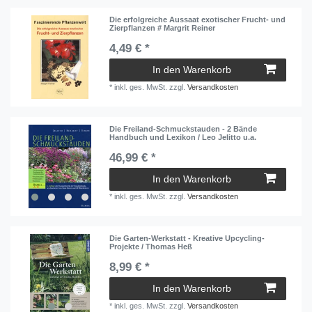
Die erfolgreiche Aussaat exotischer Frucht- und
Zierpflanzen # Margrit Reiner
4,49 € *
In den Warenkorb
*
inkl. ges. MwSt.
zzgl.
Versandkosten
Die Freiland-Schmuckstauden - 2 Bände
Handbuch und Lexikon / Leo Jelitto u.a.
46,99 € *
In den Warenkorb
*
inkl. ges. MwSt.
zzgl.
Versandkosten
Die Garten-Werkstatt - Kreative Upcycling-
Projekte / Thomas Heß
8,99 € *
In den Warenkorb
*
inkl. ges. MwSt.
zzgl.
Versandkosten