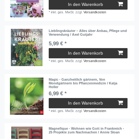
In den Warenkorb
*
inkl. ges. MwSt.
zzgl.
Versandkosten
Lieblingskräuter – Alles über Anbau, Pflege und
Verwendung / Axel Gutjahr
5,99 € *
In den Warenkorb
*
inkl. ges. MwSt.
zzgl.
Versandkosten
Magic - Ganzheitlich gärtnern, Von
Mondgärtnern bis Pflanzenmedizin / Katja
Holler
6,99 € *
In den Warenkorb
*
inkl. ges. MwSt.
zzgl.
Versandkosten
Magnefique - Wohnen wie Gott in Frankreich -
25 Projekte zum Nachmachen / Annie Sloan