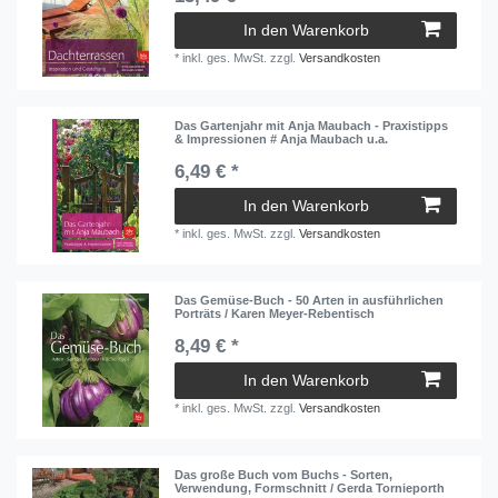
In den Warenkorb
*
inkl. ges. MwSt.
zzgl.
Versandkosten
Das Gartenjahr mit Anja Maubach - Praxistipps
& Impressionen # Anja Maubach u.a.
6,49 € *
In den Warenkorb
*
inkl. ges. MwSt.
zzgl.
Versandkosten
Das Gemüse-Buch - 50 Arten in ausführlichen
Porträts / Karen Meyer-Rebentisch
8,49 € *
In den Warenkorb
*
inkl. ges. MwSt.
zzgl.
Versandkosten
Das große Buch vom Buchs - Sorten,
Verwendung, Formschnitt / Gerda Tornieporth