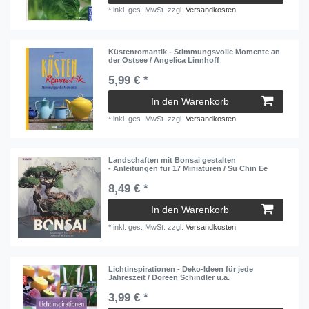
*
inkl. ges. MwSt.
zzgl.
Versandkosten
Küstenromantik - Stimmungsvolle Momente an
der Ostsee / Angelica Linnhoff
5,99 € *
In den Warenkorb
*
inkl. ges. MwSt.
zzgl.
Versandkosten
Landschaften mit Bonsai gestalten
- Anleitungen für 17 Miniaturen / Su Chin Ee
8,49 € *
In den Warenkorb
*
inkl. ges. MwSt.
zzgl.
Versandkosten
Lichtinspirationen - Deko-Ideen für jede
Jahreszeit / Doreen Schindler u.a.
3,99 € *