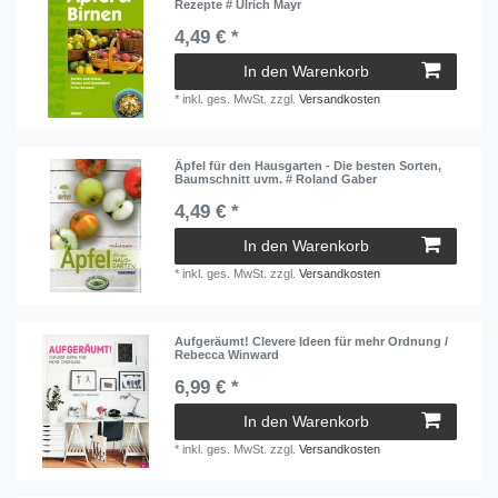
Rezepte # Ulrich Mayr
4,49 € *
In den Warenkorb
*
inkl. ges. MwSt.
zzgl.
Versandkosten
Äpfel für den Hausgarten - Die besten Sorten,
Baumschnitt uvm. # Roland Gaber
4,49 € *
In den Warenkorb
*
inkl. ges. MwSt.
zzgl.
Versandkosten
Aufgeräumt! Clevere Ideen für mehr Ordnung /
Rebecca Winward
6,99 € *
In den Warenkorb
*
inkl. ges. MwSt.
zzgl.
Versandkosten