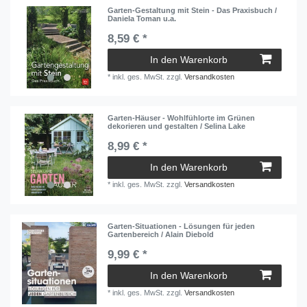
Garten-Gestaltung mit Stein - Das Praxisbuch /
Daniela Toman u.a.
8,59 € *
In den Warenkorb
*
inkl. ges. MwSt.
zzgl.
Versandkosten
Garten-Häuser - Wohlfühlorte im Grünen
dekorieren und gestalten / Selina Lake
8,99 € *
In den Warenkorb
*
inkl. ges. MwSt.
zzgl.
Versandkosten
Garten-Situationen - Lösungen für jeden
Gartenbereich / Alain Diebold
9,99 € *
In den Warenkorb
*
inkl. ges. MwSt.
zzgl.
Versandkosten