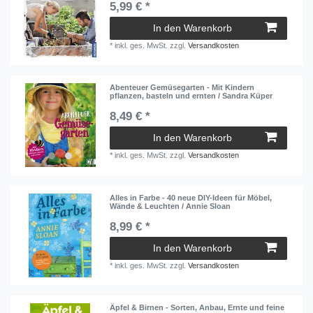
5,99 € *
In den Warenkorb
*
inkl. ges. MwSt.
zzgl.
Versandkosten
Abenteuer Gemüsegarten - Mit Kindern
pflanzen, basteln und ernten / Sandra Küper
8,49 € *
In den Warenkorb
*
inkl. ges. MwSt.
zzgl.
Versandkosten
Alles in Farbe - 40 neue DIY-Ideen für Möbel,
Wände & Leuchten / Annie Sloan
8,99 € *
In den Warenkorb
*
inkl. ges. MwSt.
zzgl.
Versandkosten
Äpfel & Birnen - Sorten, Anbau, Ernte und feine