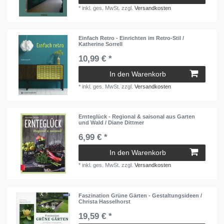
*
inkl. ges. MwSt.
zzgl.
Versandkosten
Einfach Retro - Einrichten im Retro-Stil /
Katherine Sorrell
10,99 € *
In den Warenkorb
*
inkl. ges. MwSt.
zzgl.
Versandkosten
Ernteglück - Regional & saisonal aus Garten
und Wald / Diane Dittmer
6,99 € *
In den Warenkorb
*
inkl. ges. MwSt.
zzgl.
Versandkosten
Faszination Grüne Gärten - Gestaltungsideen /
Christa Hasselhorst
19,59 € *