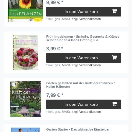
9,99 € *
In den Warenkorb
*
inkl. ges. MwSt.
zzgl.
Versandkosten
Frühlingsblumen - Sträuße, Gestecke & Kränze
selber binden # Doris Brennig u.a.
3,99 € *
In den Warenkorb
*
inkl. ges. MwSt.
zzgl.
Versandkosten
Gärten gestalten mit der Kraft der Pflanzen /
Heiko Hähnsen
7,99 € *
In den Warenkorb
*
inkl. ges. MwSt.
zzgl.
Versandkosten
Garten Starter - Das ultimative Einsteiger