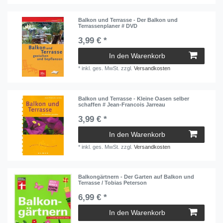
Balkon und Terrasse - Der Balkon und
Terrassenplaner # DVD
3,99 € *
In den Warenkorb
*
inkl. ges. MwSt.
zzgl.
Versandkosten
Balkon und Terrasse - Kleine Oasen selber
schaffen # Jean-Francois Jarreau
3,99 € *
In den Warenkorb
*
inkl. ges. MwSt.
zzgl.
Versandkosten
Balkongärtnern - Der Garten auf Balkon und
Terrasse / Tobias Peterson
6,99 € *
In den Warenkorb