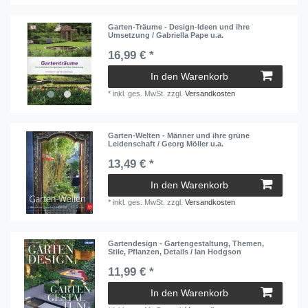
Garten-Träume - Design-Ideen und ihre
Umsetzung / Gabriella Pape u.a.
16,99 € *
In den Warenkorb
*
inkl. ges. MwSt.
zzgl.
Versandkosten
Garten-Welten - Männer und ihre grüne
Leidenschaft / Georg Möller u.a.
13,49 € *
In den Warenkorb
*
inkl. ges. MwSt.
zzgl.
Versandkosten
Gartendesign - Gartengestaltung, Themen,
Stile, Pflanzen, Details / Ian Hodgson
11,99 € *
In den Warenkorb