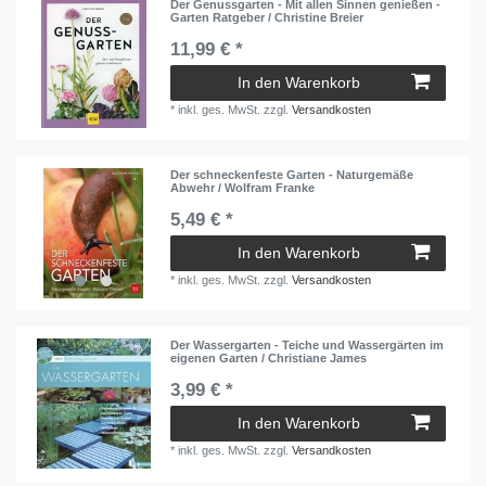
Der Genussgarten - Mit allen Sinnen genießen -
Garten Ratgeber / Christine Breier
11,99 € *
In den Warenkorb
*
inkl. ges. MwSt.
zzgl.
Versandkosten
Der schneckenfeste Garten - Naturgemäße
Abwehr / Wolfram Franke
5,49 € *
In den Warenkorb
*
inkl. ges. MwSt.
zzgl.
Versandkosten
Der Wassergarten - Teiche und Wassergärten im
eigenen Garten / Christiane James
3,99 € *
In den Warenkorb
*
inkl. ges. MwSt.
zzgl.
Versandkosten