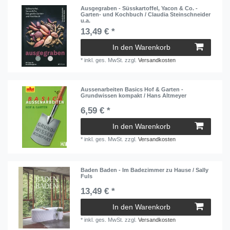
Ausgegraben - Süsskartoffel, Yacon & Co. -
Garten- und Kochbuch / Claudia Steinschneider
u.a.
13,49 € *
In den Warenkorb
*
inkl. ges. MwSt.
zzgl.
Versandkosten
Aussenarbeiten Basics Hof & Garten -
Grundwissen kompakt / Hans Altmeyer
6,59 € *
In den Warenkorb
*
inkl. ges. MwSt.
zzgl.
Versandkosten
Baden Baden - Im Badezimmer zu Hause / Sally
Fuls
13,49 € *
In den Warenkorb
*
inkl. ges. MwSt.
zzgl.
Versandkosten