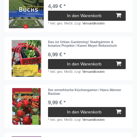
4,49 € *
In den Warenkorb
*
inkl. ges. MwSt.
zzgl.
Versandkosten
Das ist Urban Gardening! Stadtgärtner &
kreative Projekte / Karen Meyer-Rebentisch
6,99 € *
In den Warenkorb
*
inkl. ges. MwSt.
zzgl.
Versandkosten
Der erntefrische Küchengarten / Hans-Werner
Bastian
9,99 € *
In den Warenkorb
*
inkl. ges. MwSt.
zzgl.
Versandkosten