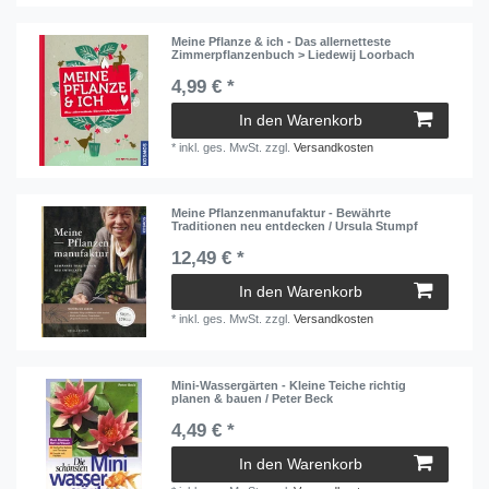
Meine Pflanze & ich - Das allernetteste
Zimmerpflanzenbuch > Liedewij Loorbach
4,99 € *
In den Warenkorb
*
inkl. ges. MwSt.
zzgl.
Versandkosten
Meine Pflanzenmanufaktur - Bewährte
Traditionen neu entdecken / Ursula Stumpf
12,49 € *
In den Warenkorb
*
inkl. ges. MwSt.
zzgl.
Versandkosten
Mini-Wassergärten - Kleine Teiche richtig
planen & bauen / Peter Beck
4,49 € *
In den Warenkorb