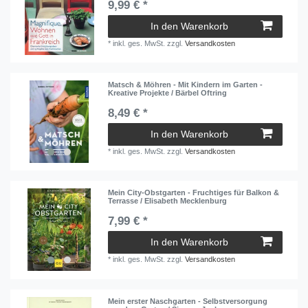
9,99 € *
In den Warenkorb
*
inkl. ges. MwSt.
zzgl.
Versandkosten
Matsch & Möhren - Mit Kindern im Garten -
Kreative Projekte / Bärbel Oftring
8,49 € *
In den Warenkorb
*
inkl. ges. MwSt.
zzgl.
Versandkosten
Mein City-Obstgarten - Fruchtiges für Balkon &
Terrasse / Elisabeth Mecklenburg
7,99 € *
In den Warenkorb
*
inkl. ges. MwSt.
zzgl.
Versandkosten
Mein erster Naschgarten - Selbstversorgung