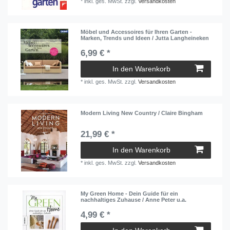
*
inkl. ges. MwSt.
zzgl.
Versandkosten
Möbel und Accessoires für Ihren Garten -
Marken, Trends und Ideen / Jutta Langheineken
6,99 € *
In den Warenkorb
*
inkl. ges. MwSt.
zzgl.
Versandkosten
Modern Living New Country / Claire Bingham
21,99 € *
In den Warenkorb
*
inkl. ges. MwSt.
zzgl.
Versandkosten
My Green Home - Dein Guide für ein
nachhaltiges Zuhause / Anne Peter u.a.
4,99 € *