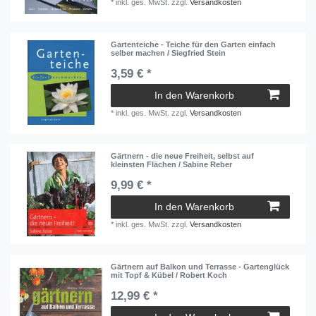
*
inkl. ges. MwSt.
zzgl.
Versandkosten
Gartenteiche - Teiche für den Garten einfach
selber machen / Siegfried Stein
3,59 € *
In den Warenkorb
*
inkl. ges. MwSt.
zzgl.
Versandkosten
Gärtnern - die neue Freiheit, selbst auf
kleinsten Flächen / Sabine Reber
9,99 € *
In den Warenkorb
*
inkl. ges. MwSt.
zzgl.
Versandkosten
Gärtnern auf Balkon und Terrasse - Gartenglück
mit Topf & Kübel / Robert Koch
12,99 € *