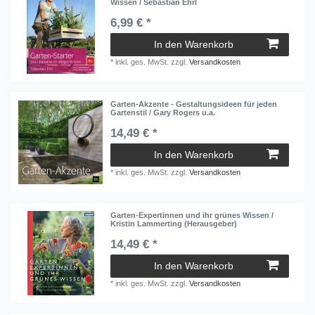
Wissen / Sebastian Ehrl
6,99 € *
In den Warenkorb
*
inkl. ges. MwSt.
zzgl.
Versandkosten
Garten-Akzente - Gestaltungsideen für jeden
Gartenstil / Gary Rogers u.a.
14,49 € *
In den Warenkorb
*
inkl. ges. MwSt.
zzgl.
Versandkosten
Garten-Expertinnen und ihr grünes Wissen /
Kristin Lammerting (Herausgeber)
14,49 € *
In den Warenkorb
*
inkl. ges. MwSt.
zzgl.
Versandkosten