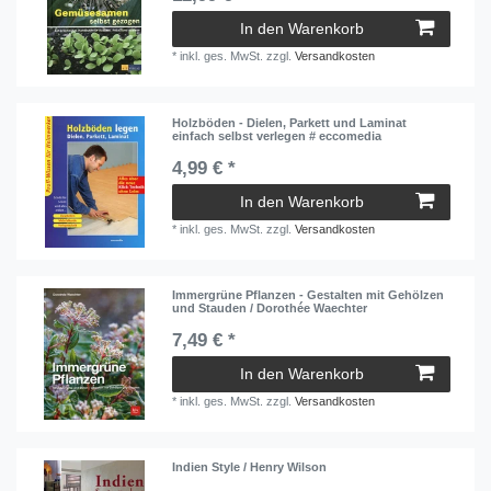
In den Warenkorb
*
inkl. ges. MwSt.
zzgl.
Versandkosten
Holzböden - Dielen, Parkett und Laminat
einfach selbst verlegen # eccomedia
4,99 € *
In den Warenkorb
*
inkl. ges. MwSt.
zzgl.
Versandkosten
Immergrüne Pflanzen - Gestalten mit Gehölzen
und Stauden / Dorothée Waechter
7,49 € *
In den Warenkorb
*
inkl. ges. MwSt.
zzgl.
Versandkosten
Indien Style / Henry Wilson