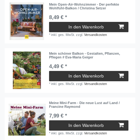
Mein Open-Air-Wohnzimmer - Der perfekte
Wohlfühl-Balkon / Christina Setzer
8,49 € *
In den Warenkorb
*
inkl. ges. MwSt.
zzgl.
Versandkosten
Mein schöner Balkon - Gestalten, Pflanzen,
Pflegen # Eva-Maria Geiger
4,49 € *
In den Warenkorb
*
inkl. ges. MwSt.
zzgl.
Versandkosten
Meine Mini-Farm - Die neue Lust auf Land /
Francine Raymond
7,99 € *
In den Warenkorb
*
inkl. ges. MwSt.
zzgl.
Versandkosten