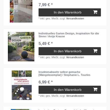
7,99 € *
In den Warenkorb
*
inkl. ges. MwSt.
zzgl.
Versandkosten
Individuelles Garten Design, Inspiration für die
Sinne / Antje Krause
5,49 € *
In den Warenkorb
*
inkl. ges. MwSt.
zzgl.
Versandkosten
Insektenabwehr selbst gemache
[Mängelexemplar] / Stephanie L. Tourles
6,99 € *
In den Warenkorb
*
inkl. ges. MwSt.
zzgl.
Versandkosten