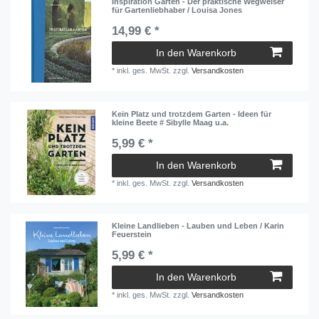
Inspiration Garten - Der praktische Wegweiser
für Gartenliebhaber / Louisa Jones
14,99 € *
In den Warenkorb
*
inkl. ges. MwSt.
zzgl.
Versandkosten
Kein Platz und trotzdem Garten - Ideen für
kleine Beete # Sibylle Maag u.a.
5,99 € *
In den Warenkorb
*
inkl. ges. MwSt.
zzgl.
Versandkosten
Kleine Landlieben - Lauben und Leben / Karin
Feuerstein
5,99 € *
In den Warenkorb
*
inkl. ges. MwSt.
zzgl.
Versandkosten