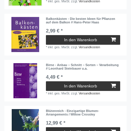
*
inkl. ges. MwSt.
zzgl.
Versandkosten
Balkonkästen - Die besten Ideen für Pflanzen
auf dem Balkon # Hans-Peter Haas
2,99 € *
In den Warenkorb
*
inkl. ges. MwSt.
zzgl.
Versandkosten
Birne - Anbau – Schnitt – Sorten – Verarbeitung
# Leonhard Steinbauer u.a.
4,49 € *
In den Warenkorb
*
inkl. ges. MwSt.
zzgl.
Versandkosten
Blütenreich - Einzigartige Blumen-
Arrangements / Willow Crossley
12,99 € *