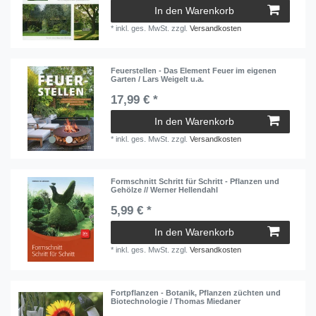
In den Warenkorb
*
inkl. ges. MwSt.
zzgl.
Versandkosten
Feuerstellen - Das Element Feuer im eigenen
Garten / Lars Weigelt u.a.
17,99 € *
In den Warenkorb
*
inkl. ges. MwSt.
zzgl.
Versandkosten
Formschnitt Schritt für Schritt - Pflanzen und
Gehölze // Werner Hellendahl
5,99 € *
In den Warenkorb
*
inkl. ges. MwSt.
zzgl.
Versandkosten
Fortpflanzen - Botanik, Pflanzen züchten und
Biotechnologie / Thomas Miedaner