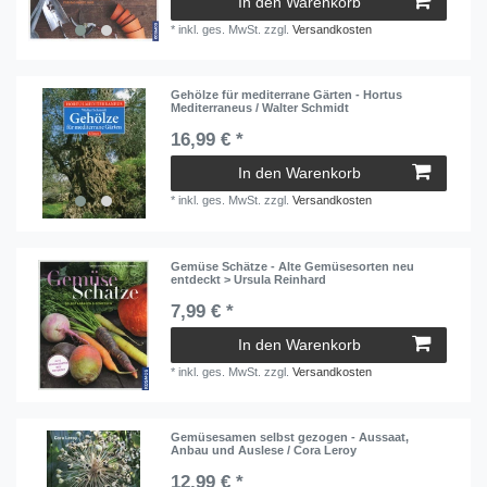
In den Warenkorb
*
inkl. ges. MwSt.
zzgl.
Versandkosten
Gehölze für mediterrane Gärten - Hortus
Mediterraneus / Walter Schmidt
16,99 € *
In den Warenkorb
*
inkl. ges. MwSt.
zzgl.
Versandkosten
Gemüse Schätze - Alte Gemüsesorten neu
entdeckt > Ursula Reinhard
7,99 € *
In den Warenkorb
*
inkl. ges. MwSt.
zzgl.
Versandkosten
Gemüsesamen selbst gezogen - Aussaat,
Anbau und Auslese / Cora Leroy
12,99 € *