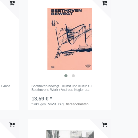
/ Guido
Beethoven bewegt - Kunst und Kultur zu
Beethovens Werk / Andreas Kugler u.a.
13,59 € *
*
inkl. ges. MwSt.
zzgl.
Versandkosten