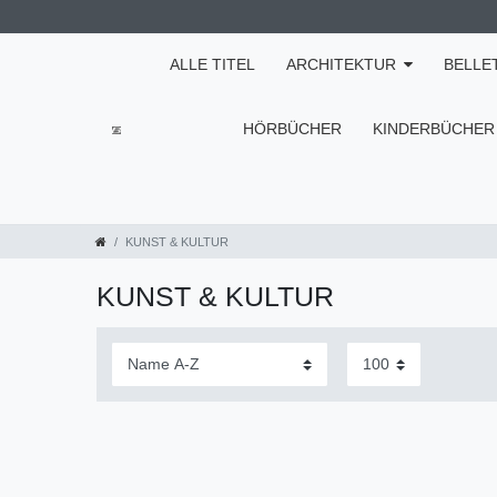
ALLE TITEL
ARCHITEKTUR
BELLE
HÖRBÜCHER
KINDERBÜCHER
KUNST & KULTUR
KUNST & KULTUR