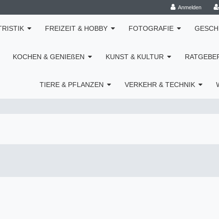
Anmelden
TRISTIK
FREIZEIT & HOBBY
FOTOGRAFIE
GESCH
KOCHEN & GENIEßEN
KUNST & KULTUR
RATGEBE
TIERE & PFLANZEN
VERKEHR & TECHNIK