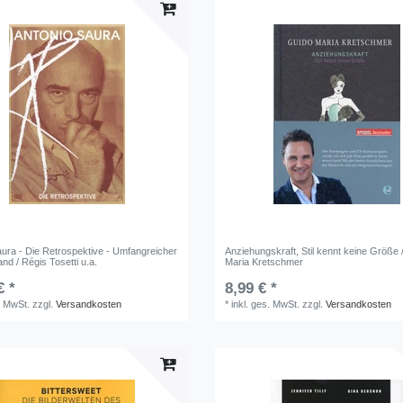
aura - Die Retrospektive - Umfangreicher
Anziehungskraft, Stil kennt keine Größe 
and / Régis Tosetti u.a.
Maria Kretschmer
€ *
8,99 € *
. MwSt.
zzgl.
Versandkosten
*
inkl. ges. MwSt.
zzgl.
Versandkosten