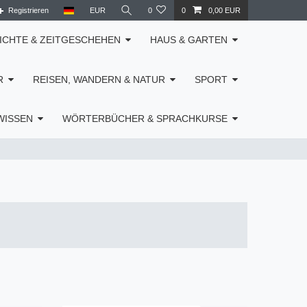
Registrieren
EUR
0
0
0,00 EUR
ICHTE & ZEITGESCHEHEN
HAUS & GARTEN
R
REISEN, WANDERN & NATUR
SPORT
WISSEN
WÖRTERBÜCHER & SPRACHKURSE