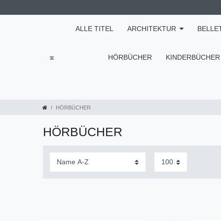
ALLE TITEL
ARCHITEKTUR
BELLE
HÖRBÜCHER
KINDERBÜCHER
HÖRBÜCHER
HÖRBÜCHER