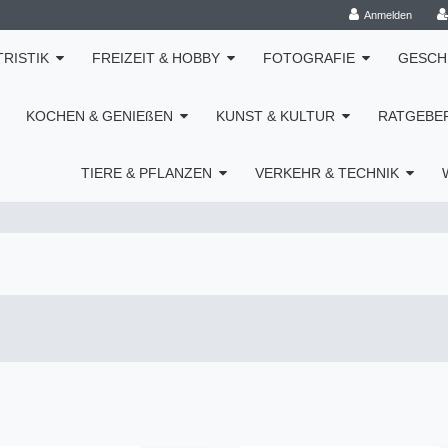
Anmelden
TRISTIK
FREIZEIT & HOBBY
FOTOGRAFIE
GESCH
KOCHEN & GENIEßEN
KUNST & KULTUR
RATGEBE
TIERE & PFLANZEN
VERKEHR & TECHNIK