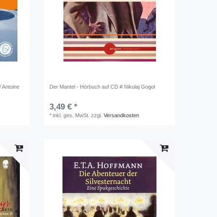
/ Antoine
Der Mantel - Hörbuch auf CD # Nikolaj Gogol
3,49 € *
*
inkl. ges. MwSt.
zzgl.
Versandkosten