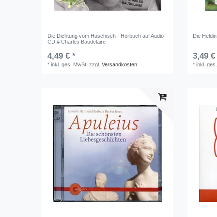
Die Dichtung vom Haschisch - Hörbuch auf Audio
Die Heldi
CD # Charles Baudelaire
4,49 € *
3,49 €
*
inkl. ges. MwSt.
zzgl.
Versandkosten
*
inkl. ges