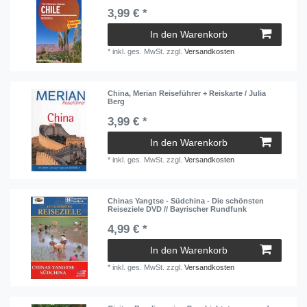
3,99 € *
In den Warenkorb
*
inkl. ges. MwSt.
zzgl.
Versandkosten
China, Merian Reiseführer + Reiskarte / Julia
Berg
3,99 € *
In den Warenkorb
*
inkl. ges. MwSt.
zzgl.
Versandkosten
Chinas Yangtse - Südchina - Die schönsten
Reiseziele DVD // Bayrischer Rundfunk
4,99 € *
In den Warenkorb
*
inkl. ges. MwSt.
zzgl.
Versandkosten