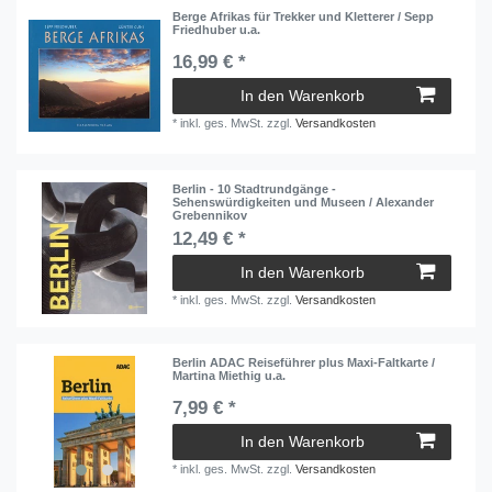
Berge Afrikas für Trekker und Kletterer / Sepp
Friedhuber u.a.
16,99 € *
In den Warenkorb
*
inkl. ges. MwSt.
zzgl.
Versandkosten
Berlin - 10 Stadtrundgänge -
Sehenswürdigkeiten und Museen / Alexander
Grebennikov
12,49 € *
In den Warenkorb
*
inkl. ges. MwSt.
zzgl.
Versandkosten
Berlin ADAC Reiseführer plus Maxi-Faltkarte /
Martina Miethig u.a.
7,99 € *
In den Warenkorb
*
inkl. ges. MwSt.
zzgl.
Versandkosten