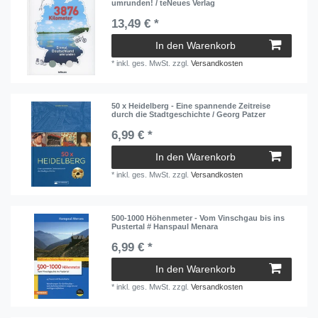
umrunden! / teNeues Verlag
13,49 € *
In den Warenkorb
*
inkl. ges. MwSt.
zzgl.
Versandkosten
50 x Heidelberg - Eine spannende Zeitreise
durch die Stadtgeschichte / Georg Patzer
6,99 € *
In den Warenkorb
*
inkl. ges. MwSt.
zzgl.
Versandkosten
500-1000 Höhenmeter - Vom Vinschgau bis ins
Pustertal # Hanspaul Menara
6,99 € *
In den Warenkorb
*
inkl. ges. MwSt.
zzgl.
Versandkosten