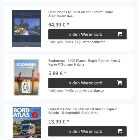
Best Places to Rent on the Planet / Marc
Steinhauer u.a.
64,99 € *
In den Warenkorb
*
inkl. ges. MwSt.
zzgl.
Versandkosten
Bodensee - 1000 Places‐Regio Reiseführer &
Karte // Gunnar Habitz
5,99 € *
In den Warenkorb
*
inkl. ges. MwSt.
zzgl.
Versandkosten
Bordatlas 2020 Deutschland und Europa 2
Bände - Reisemobil-Stellplätze
13,99 € *
In den Warenkorb