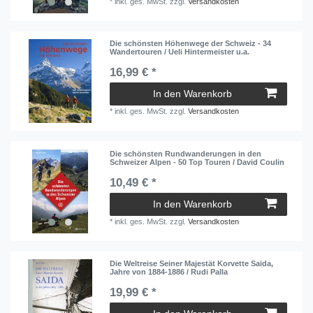
*
inkl. ges. MwSt.
zzgl.
Versandkosten
Die schönsten Höhenwege der Schweiz - 34
Wandertouren / Ueli Hintermeister u.a.
16,99 € *
In den Warenkorb
*
inkl. ges. MwSt.
zzgl.
Versandkosten
Die schönsten Rundwanderungen in den
Schweizer Alpen - 50 Top Touren / David Coulin
10,49 € *
In den Warenkorb
*
inkl. ges. MwSt.
zzgl.
Versandkosten
Die Weltreise Seiner Majestät Korvette Saida,
Jahre von 1884-1886 / Rudi Palla
19,99 € *