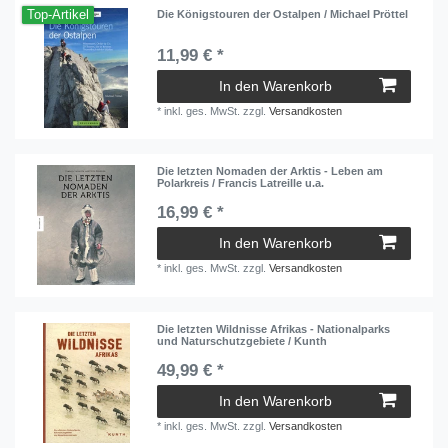
Top-Artikel
Die Königstouren der Ostalpen / Michael Pröttel
11,99 € *
In den Warenkorb
*
inkl. ges. MwSt.
zzgl.
Versandkosten
Die letzten Nomaden der Arktis - Leben am
Polarkreis / Francis Latreille u.a.
16,99 € *
In den Warenkorb
*
inkl. ges. MwSt.
zzgl.
Versandkosten
Die letzten Wildnisse Afrikas - Nationalparks
und Naturschutzgebiete / Kunth
49,99 € *
In den Warenkorb
*
inkl. ges. MwSt.
zzgl.
Versandkosten