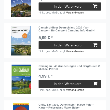
In den Warenkorb
*
inkl. ges. MwSt.
zzgl.
Versandkosten
Campingführer Deutschland 2020 - Von
Campern für Camper / Camping.info GmbH
5,99 € *
In den Warenkorb
*
inkl. ges. MwSt.
zzgl.
Versandkosten
Chiemgau - 40 Wanderungen und Bergtouren //
Michael Pröttel
4,99 € *
In den Warenkorb
*
inkl. ges. MwSt.
zzgl.
Versandkosten
Chile, Santiago, Osterinseln - Marco Polo +
Karte + Reiseatlas / Malte Sieber