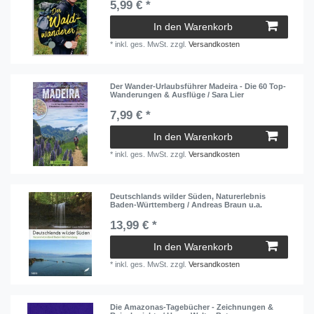
5,99 € *
In den Warenkorb
*
inkl. ges. MwSt.
zzgl.
Versandkosten
Der Wander-Urlaubsführer Madeira - Die 60 Top-
Wanderungen & Ausflüge / Sara Lier
7,99 € *
In den Warenkorb
*
inkl. ges. MwSt.
zzgl.
Versandkosten
Deutschlands wilder Süden, Naturerlebnis
Baden-Württemberg / Andreas Braun u.a.
13,99 € *
In den Warenkorb
*
inkl. ges. MwSt.
zzgl.
Versandkosten
Die Amazonas-Tagebücher - Zeichnungen &