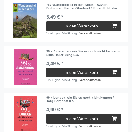
7x7 Wandergipfel in den Alpen - Bayern,
Dolomiten, Berner Oberland / Eugen E. Hüsler
5,49 € *
In den Warenkorb
*
inkl. ges. MwSt.
zzgl.
Versandkosten
99 x Amsterdam wie Sie es noch nicht kennen //
Silke Heller-Jung u.a.
4,49 € *
In den Warenkorb
*
inkl. ges. MwSt.
zzgl.
Versandkosten
99 x London wie Sie es noch nicht kennen /
Jörg Berghoff u.a.
4,99 € *
In den Warenkorb
*
inkl. ges. MwSt.
zzgl.
Versandkosten