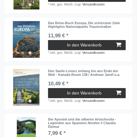
*
inkl. ges. MwSt.
zzgl.
Versandkosten
Das Reise-Buch Europa, Die schönsten Ziele
Highlights Nationalparks Traumstraßen
11,99 € *
In den Warenkorb
*
inkl. ges. MwSt.
zzgl.
Versandkosten
Den Sankt-Lorenz entlang bis ans Ende der
Welt - Kanada Route 138 / Andreas Jandl u.a.
10,49 € *
In den Warenkorb
*
inkl. ges. MwSt.
zzgl.
Versandkosten
Der Apostel und die silberne Artischocke -
Legenden aus Spaniens Norden // Claudia
Diemar
7,99 € *