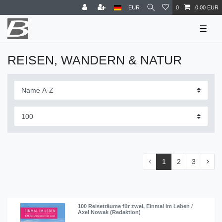
EUR
0
0,00 EUR
☰
REISEN, WANDERN & NATUR
1
2
3
100 Reiseträume für zwei, Einmal im Leben /
Axel Nowak (Redaktion)