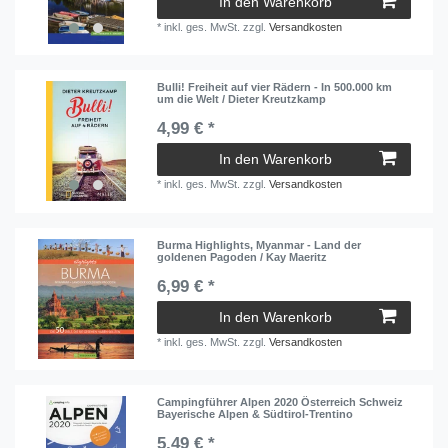
In den Warenkorb
*
inkl. ges. MwSt.
zzgl.
Versandkosten
Bulli! Freiheit auf vier Rädern - In 500.000 km
um die Welt / Dieter Kreutzkamp
4,99 € *
In den Warenkorb
*
inkl. ges. MwSt.
zzgl.
Versandkosten
Burma Highlights, Myanmar - Land der
goldenen Pagoden / Kay Maeritz
6,99 € *
In den Warenkorb
*
inkl. ges. MwSt.
zzgl.
Versandkosten
Campingführer Alpen 2020 Österreich Schweiz
Bayerische Alpen & Südtirol-Trentino
5,49 € *