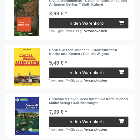
Civitas Berolinensis - Geschichtstouren zu den
Anfängen Berlins // Steffi Kühnel
3,99 € *
In den Warenkorb
*
inkl. ges. MwSt.
zzgl.
Versandkosten
Cooles Wissen München - Stadtführer für
Kinder und Kenner / Claudia Wagner
5,49 € *
In den Warenkorb
*
inkl. ges. MwSt.
zzgl.
Versandkosten
Cornwall & Devon Reiseführer mit Karte Michael
Müller Verlag / Ralf Nestmeyer
7,99 € *
In den Warenkorb
*
inkl. ges. MwSt.
zzgl.
Versandkosten