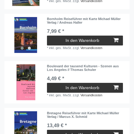
*
inkl. ges. MwSt.
zzgl.
Versandkosten
Bornholm Reiseführer mit Karte Michael Müller
Verlag / Andreas Haller
7,99 € *
In den Warenkorb
*
inkl. ges. MwSt.
zzgl.
Versandkosten
Boulevard der tausend Kulturen - Szenen aus
Los Angeles // Thomas Schuler
4,49 € *
In den Warenkorb
*
inkl. ges. MwSt.
zzgl.
Versandkosten
Bretagne Reiseführer mit Karte Michael Müller
Verlag / Marcus X. Schmid
13,49 € *