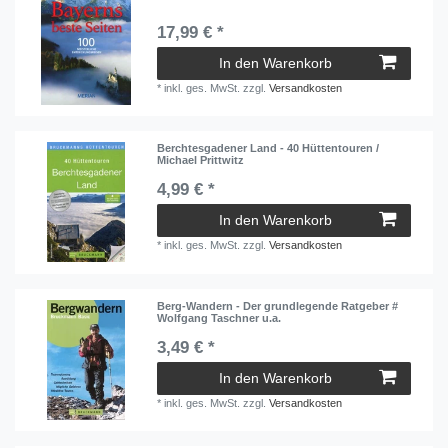
17,99 € *
In den Warenkorb
*
inkl. ges. MwSt.
zzgl.
Versandkosten
Berchtesgadener Land - 40 Hüttentouren /
Michael Prittwitz
4,99 € *
In den Warenkorb
*
inkl. ges. MwSt.
zzgl.
Versandkosten
Berg-Wandern - Der grundlegende Ratgeber #
Wolfgang Taschner u.a.
3,49 € *
In den Warenkorb
*
inkl. ges. MwSt.
zzgl.
Versandkosten