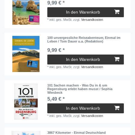
9,99 € *
In den Warenkorb
*
inkl. ges. MwSt.
zzgl.
Versandkosten
100 unvergessliche Reiseabenteuer, Einmal im
Leben / Tom Dauer u.a. (Redaktion)
9,99 € *
In den Warenkorb
*
inkl. ges. MwSt.
zzgl.
Versandkosten
101 Sachen machen - Was Du in & um
Regensburg erlebt haben musst / Sophia
Wiesbeck
5,49 € *
In den Warenkorb
*
inkl. ges. MwSt.
zzgl.
Versandkosten
3867 Kilometer - Einmal Deutschland