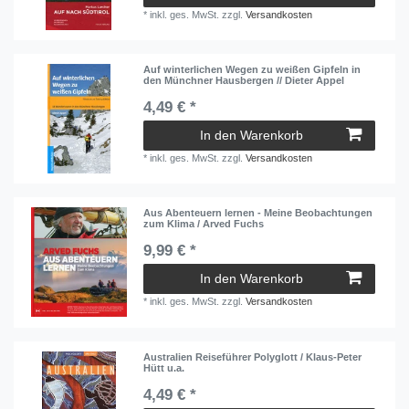
*
inkl. ges. MwSt.
zzgl.
Versandkosten
Auf winterlichen Wegen zu weißen Gipfeln in
den Münchner Hausbergen // Dieter Appel
4,49 € *
In den Warenkorb
*
inkl. ges. MwSt.
zzgl.
Versandkosten
Aus Abenteuern lernen - Meine Beobachtungen
zum Klima / Arved Fuchs
9,99 € *
In den Warenkorb
*
inkl. ges. MwSt.
zzgl.
Versandkosten
Australien Reiseführer Polyglott / Klaus-Peter
Hütt u.a.
4,49 € *