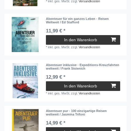
*
inkl. ges. MwSt.
zzgl.
Versandkosten
Abenteuer für ein ganzes Leben - Reisen
Weltweit / Ed Stafford
11,99 € *
In den Warenkorb
*
inkl. ges. MwSt.
zzgl.
Versandkosten
Abenteuer inklusive - Expeditions-Kreuzfahrten
weltweit / Frank Sistenich
12,99 € *
In den Warenkorb
*
inkl. ges. MwSt.
zzgl.
Versandkosten
Abenteuer pur - 100 einzigartige Reisen
weltweit / Jasmina Trifoni
14,99 € *