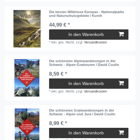
Die letzten Wildnisse Europas - Nationalparks
und Naturschutzgebiete / Kunth
44,99 € *
In den Warenkorb
*
inkl. ges. MwSt.
zzgl.
Versandkosten
Die schönsten Alpinwanderungen in der
Schweiz - Alpen-Grattouren / David Coulin
8,59 € *
In den Warenkorb
*
inkl. ges. MwSt.
zzgl.
Versandkosten
Die schönsten Gratwanderungen in der
Schweiz - Alpen und Jura / David Coulin
8,99 € *
In den Warenkorb