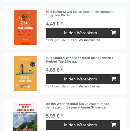
99 x Mallorca wie Sie es noch nicht kennen //
Tony von Wedel
4,49 € *
In den Warenkorb
*
inkl. ges. MwSt.
zzgl.
Versandkosten
99 x Südtirol wie Sie es noch nicht kennen /
Herbert Taschler u.a.
4,89 € *
In den Warenkorb
*
inkl. ges. MwSt.
zzgl.
Versandkosten
Ab ins Wochenende! Die 25 Ziele für jede
Jahreszeit in Bayern # Armin Schneider
5,99 € *
In den Warenkorb