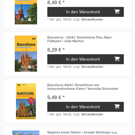
8,49 € *
In den Warenkorb
*
inkl. ges. MwSt.
zzgl.
Versandkosten
Barcelona - ADAC Reiseführer Plus Maxi-
Faltkarte / Julia Macher
6,29 € *
In den Warenkorb
*
inkl. ges. MwSt.
zzgl.
Versandkosten
Barcelona ADAC Reiseführer mit
herausnehmbarer Karte / Veronika Schroeder
5,49 € *
In den Warenkorb
*
inkl. ges. MwSt.
zzgl.
Versandkosten
Bayerns beste Seiten / Joseph Berlinger u.a.