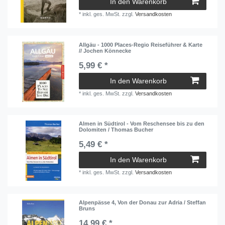
In den Warenkorb
*
inkl. ges. MwSt.
zzgl.
Versandkosten
Allgäu - 1000 Places‐Regio Reiseführer & Karte
// Jochen Könnecke
5,99 € *
In den Warenkorb
*
inkl. ges. MwSt.
zzgl.
Versandkosten
Almen in Südtirol - Vom Reschensee bis zu den
Dolomiten / Thomas Bucher
5,49 € *
In den Warenkorb
*
inkl. ges. MwSt.
zzgl.
Versandkosten
Alpenpässe 4, Von der Donau zur Adria / Steffan
Bruns
14,99 € *