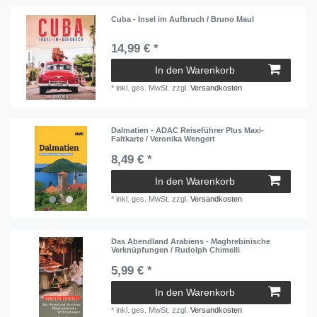
Cuba - Insel im Aufbruch / Bruno Maul
14,99 € *
In den Warenkorb
*
inkl. ges. MwSt.
zzgl.
Versandkosten
Dalmatien - ADAC Reiseführer Plus Maxi-
Faltkarte / Veronika Wengert
8,49 € *
In den Warenkorb
*
inkl. ges. MwSt.
zzgl.
Versandkosten
Das Abendland Arabiens - Maghrebinische
Verknüpfungen / Rudolph Chimelli
5,99 € *
In den Warenkorb
*
inkl. ges. MwSt.
zzgl.
Versandkosten