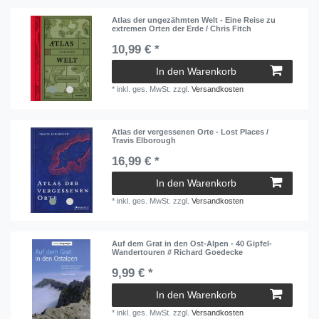
Atlas der ungezähmten Welt - Eine Reise zu
extremen Orten der Erde / Chris Fitch
10,99 € *
In den Warenkorb
*
inkl. ges. MwSt.
zzgl.
Versandkosten
Atlas der vergessenen Orte - Lost Places /
Travis Elborough
16,99 € *
In den Warenkorb
*
inkl. ges. MwSt.
zzgl.
Versandkosten
Auf dem Grat in den Ost-Alpen - 40 Gipfel-
Wandertouren # Richard Goedecke
9,99 € *
In den Warenkorb
*
inkl. ges. MwSt.
zzgl.
Versandkosten