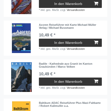
In den Warenkorb
*
inkl. ges. MwSt.
zzgl.
Versandkosten
Azoren Reiseführer mit Karte Michael Müller
Verlag / Michael Bussmann
10,49 € *
In den Warenkorb
*
inkl. ges. MwSt.
zzgl.
Versandkosten
Badile - Kathedrale aus Granit im Kanton
Graubünden / Marco Volken
10,49 € *
In den Warenkorb
*
inkl. ges. MwSt.
zzgl.
Versandkosten
Baltikum ADAC Reiseführer Plus Maxi-Faltkarte
/ Robert Kalimullin u.a.