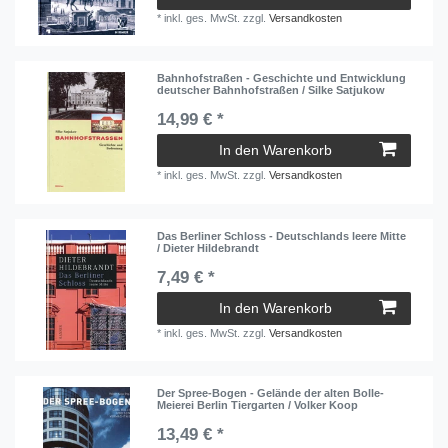
*
inkl. ges. MwSt.
zzgl.
Versandkosten
Bahnhofstraßen - Geschichte und Entwicklung
deutscher Bahnhofstraßen / Silke Satjukow
14,99 € *
In den Warenkorb
*
inkl. ges. MwSt.
zzgl.
Versandkosten
Das Berliner Schloss - Deutschlands leere Mitte
/ Dieter Hildebrandt
7,49 € *
In den Warenkorb
*
inkl. ges. MwSt.
zzgl.
Versandkosten
Der Spree-Bogen - Gelände der alten Bolle-
Meierei Berlin Tiergarten / Volker Koop
13,49 € *