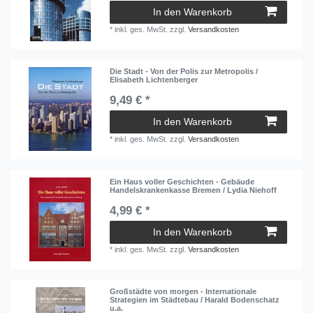
In den Warenkorb
*
inkl. ges. MwSt.
zzgl.
Versandkosten
Die Stadt - Von der Polis zur Metropolis /
Elisabeth Lichtenberger
9,49 € *
In den Warenkorb
*
inkl. ges. MwSt.
zzgl.
Versandkosten
Ein Haus voller Geschichten - Gebäude
Handelskrankenkasse Bremen / Lydia Niehoff
4,99 € *
In den Warenkorb
*
inkl. ges. MwSt.
zzgl.
Versandkosten
Großstädte von morgen - Internationale
Strategien im Städtebau / Harald Bodenschatz
u.a.