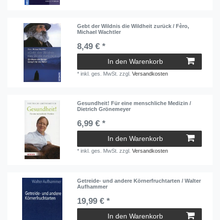
Gebt der Wildnis die Wildheit zurück / Fèro,
Michael Wachtler
8,49 € *
In den Warenkorb
*
inkl. ges. MwSt.
zzgl.
Versandkosten
Gesundheit! Für eine menschliche Medizin /
Dietrich Grönemeyer
6,99 € *
In den Warenkorb
*
inkl. ges. MwSt.
zzgl.
Versandkosten
Getreide- und andere Körnerfruchtarten / Walter
Aufhammer
19,99 € *
In den Warenkorb