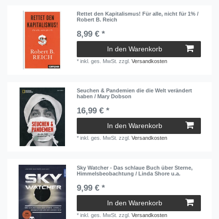
Rettet den Kapitalismus! Für alle, nicht für 1% /
Robert B. Reich
8,99 € *
In den Warenkorb
*
inkl. ges. MwSt.
zzgl.
Versandkosten
Seuchen & Pandemien die die Welt verändert
haben / Mary Dobson
16,99 € *
In den Warenkorb
*
inkl. ges. MwSt.
zzgl.
Versandkosten
Sky Watcher - Das schlaue Buch über Sterne,
Himmelsbeobachtung / Linda Shore u.a.
9,99 € *
In den Warenkorb
*
inkl. ges. MwSt.
zzgl.
Versandkosten