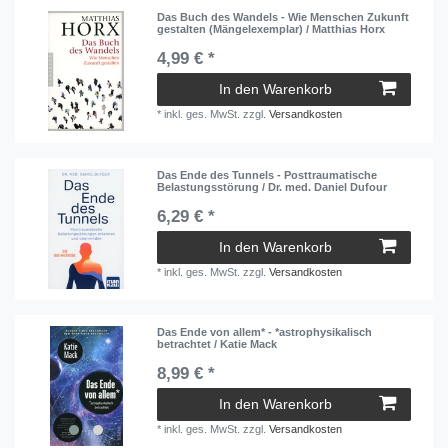
Das Buch des Wandels - Wie Menschen Zukunft
gestalten (Mängelexemplar) / Matthias Horx
4,99 € *
In den Warenkorb
*
inkl. ges. MwSt.
zzgl.
Versandkosten
Das Ende des Tunnels - Posttraumatische
Belastungsstörung / Dr. med. Daniel Dufour
6,29 € *
In den Warenkorb
*
inkl. ges. MwSt.
zzgl.
Versandkosten
Das Ende von allem* - *astrophysikalisch
betrachtet / Katie Mack
8,99 € *
In den Warenkorb
*
inkl. ges. MwSt.
zzgl.
Versandkosten