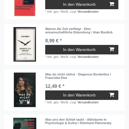
In den Warenkorb
*
inkl. ges. MwSt.
zzgl.
Versandkosten
Warum die Zeit verfliegt - Eine
wissenschaftliche Erkundung / Alan Burdick
8,99 € *
In den Warenkorb
*
inkl. ges. MwSt.
zzgl.
Versandkosten
Was du nicht siehst - Diagnose Borderline /
Franziska Elea
12,49 € *
In den Warenkorb
*
inkl. ges. MwSt.
zzgl.
Versandkosten
Was uns den Schlaf raubt - Albträume in
Psychologie & Kultur / Reinhard Pietrowsky