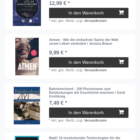
12,99 € *
In den Warenkorb
*
inkl. ges. MwSt.
zzgl.
Versandkosten
Atmen - Wie die einfachste Sache der Welt
unser Leben verändert / Jessica Braun
9,99 € *
In den Warenkorb
*
inkl. ges. MwSt.
zzgl.
Versandkosten
Bahnbrechend - 100 Pioniertaten und
Entdeckungen die Geschichte machten / Gerd
Grohbrüg
7,49 € *
In den Warenkorb
*
inkl. ges. MwSt.
zzgl.
Versandkosten
Bald! 10 revolutionäre Technologien für die