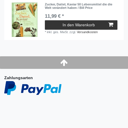
Zucker, Dattel, Kaviar 50 Lebensmittel die die
Welt verändert haben / Bill Price
11,99 € *
In den Warenkorb
*
inkl. ges. MwSt.
zzgl.
Versandkosten
Zahlungsarten