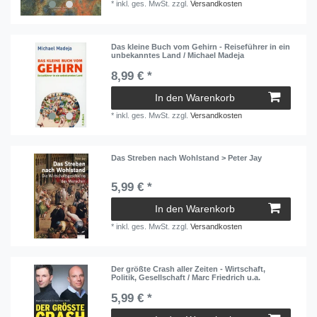
*
inkl. ges. MwSt.
zzgl.
Versandkosten
Das kleine Buch vom Gehirn - Reiseführer in ein
unbekanntes Land / Michael Madeja
8,99 € *
In den Warenkorb
*
inkl. ges. MwSt.
zzgl.
Versandkosten
Das Streben nach Wohlstand > Peter Jay
5,99 € *
In den Warenkorb
*
inkl. ges. MwSt.
zzgl.
Versandkosten
Der größte Crash aller Zeiten - Wirtschaft,
Politik, Gesellschaft / Marc Friedrich u.a.
5,99 € *