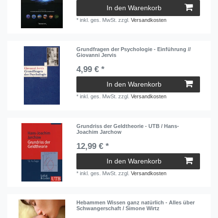
In den Warenkorb
*
inkl. ges. MwSt.
zzgl.
Versandkosten
Grundfragen der Psychologie - Einführung //
Giovanni Jervis
4,99 € *
In den Warenkorb
*
inkl. ges. MwSt.
zzgl.
Versandkosten
Grundriss der Geldtheorie - UTB / Hans-
Joachim Jarchow
12,99 € *
In den Warenkorb
*
inkl. ges. MwSt.
zzgl.
Versandkosten
Hebammen Wissen ganz natürlich - Alles über
Schwangerschaft / Simone Wirtz