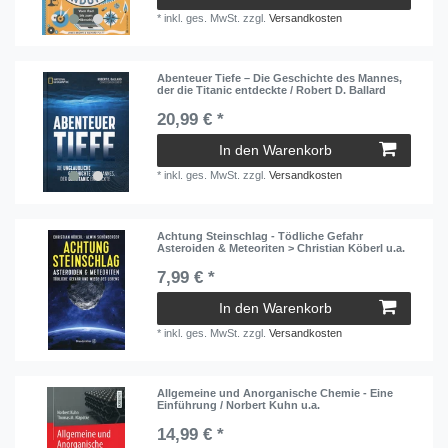
*
inkl. ges. MwSt.
zzgl.
Versandkosten
Abenteuer Tiefe – Die Geschichte des Mannes,
der die Titanic entdeckte / Robert D. Ballard
20,99 € *
In den Warenkorb
*
inkl. ges. MwSt.
zzgl.
Versandkosten
Achtung Steinschlag - Tödliche Gefahr
Asteroiden & Meteoriten > Christian Köberl u.a.
7,99 € *
In den Warenkorb
*
inkl. ges. MwSt.
zzgl.
Versandkosten
Allgemeine und Anorganische Chemie - Eine
Einführung / Norbert Kuhn u.a.
14,99 € *