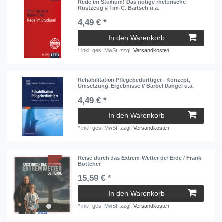
Rede im Studium! Das nötige rhetorische
Rüstzeug # Tim-C. Bartsch u.a.
4,49 € *
In den Warenkorb
*
inkl. ges. MwSt.
zzgl.
Versandkosten
Rehabilitation Pflegebedürftiger - Konzept,
Umsetzung, Ergebnisse // Bärbel Dangel u.a.
4,49 € *
In den Warenkorb
*
inkl. ges. MwSt.
zzgl.
Versandkosten
Reise durch das Extrem-Wetter der Erde / Frank
Böttcher
15,59 € *
In den Warenkorb
*
inkl. ges. MwSt.
zzgl.
Versandkosten