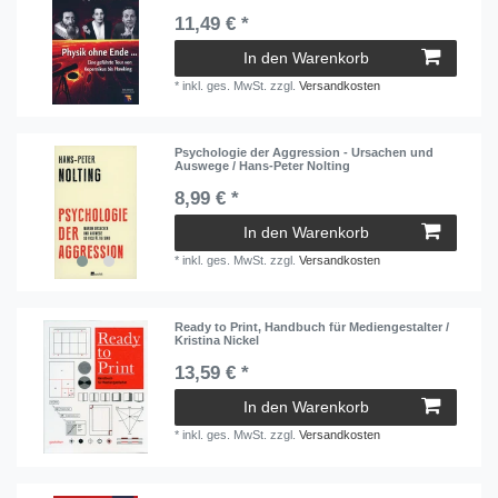
11,49 € *
In den Warenkorb
*
inkl. ges. MwSt.
zzgl.
Versandkosten
Psychologie der Aggression - Ursachen und
Auswege / Hans-Peter Nolting
8,99 € *
In den Warenkorb
*
inkl. ges. MwSt.
zzgl.
Versandkosten
Ready to Print, Handbuch für Mediengestalter /
Kristina Nickel
13,59 € *
In den Warenkorb
*
inkl. ges. MwSt.
zzgl.
Versandkosten