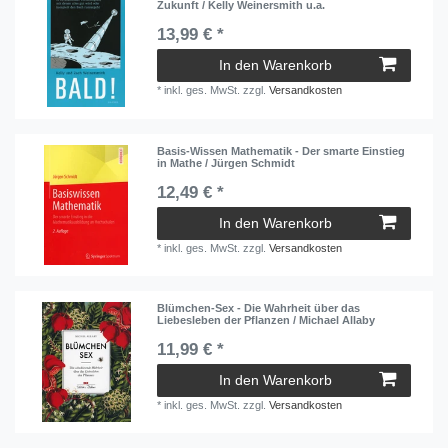
Zukunft / Kelly Weinersmith u.a.
13,99 € *
In den Warenkorb
*
inkl. ges. MwSt.
zzgl.
Versandkosten
Basis-Wissen Mathematik - Der smarte Einstieg
in Mathe / Jürgen Schmidt
12,49 € *
In den Warenkorb
*
inkl. ges. MwSt.
zzgl.
Versandkosten
Blümchen-Sex - Die Wahrheit über das
Liebesleben der Pflanzen / Michael Allaby
11,99 € *
In den Warenkorb
*
inkl. ges. MwSt.
zzgl.
Versandkosten