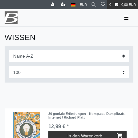
EUR
0
0,00 EUR
☰
WISSEN
30 geniale Erfindungen - Kompass, Dampfkraft,
Internet / Richard Platt
12,99 € *
In den Warenkorb