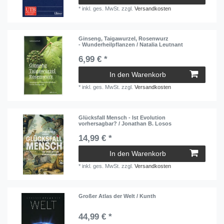
*
inkl. ges. MwSt.
zzgl.
Versandkosten
Ginseng, Taigawurzel, Rosenwurz
- Wunderheilpflanzen / Natalia Leutnant
6,99 € *
In den Warenkorb
*
inkl. ges. MwSt.
zzgl.
Versandkosten
Glücksfall Mensch - Ist Evolution
vorhersagbar? / Jonathan B. Losos
14,99 € *
In den Warenkorb
*
inkl. ges. MwSt.
zzgl.
Versandkosten
Großer Atlas der Welt / Kunth
44,99 € *