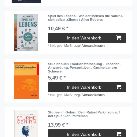
Spiel des Lebens - Wie der Mensch die Natur &
sich selbst zähmte / Alice Roberts
10,49 € *
In den Warenkorb
*
inkl. ges. MwSt.
zzgl.
Versandkosten
Studienbuch Emotionsforschung - Theorien,
Anwendung, Perspektiven / Gesine Lenore
Schiewer
5,49 € *
In den Warenkorb
*
inkl. ges. MwSt.
zzgl.
Versandkosten
Stürme im Gehirn, Dem Rätsel Parkinson auf
der Spur / Jon Palfreman
13,99 € *
In den Warenkorb