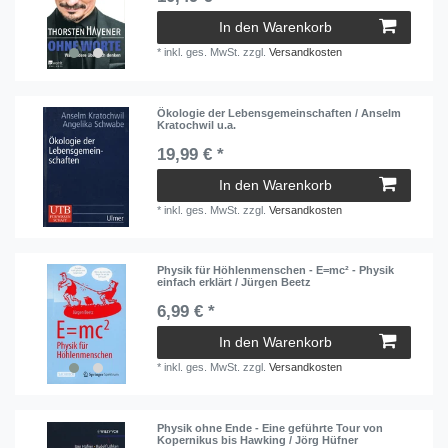
In den Warenkorb
*
inkl. ges. MwSt.
zzgl.
Versandkosten
Ökologie der Lebensgemeinschaften / Anselm
Kratochwil u.a.
19,99 € *
In den Warenkorb
*
inkl. ges. MwSt.
zzgl.
Versandkosten
Physik für Höhlenmenschen - E=mc² - Physik
einfach erklärt / Jürgen Beetz
6,99 € *
In den Warenkorb
*
inkl. ges. MwSt.
zzgl.
Versandkosten
Physik ohne Ende - Eine geführte Tour von
Kopernikus bis Hawking / Jörg Hüfner