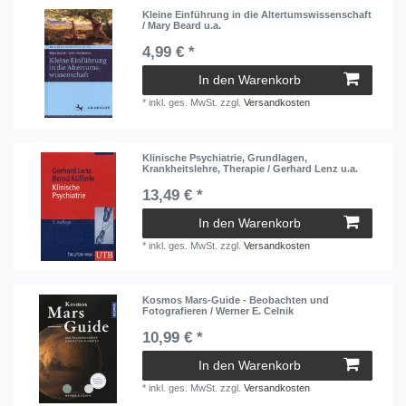
Kleine Einführung in die Altertumswissenschaft
/ Mary Beard u.a.
4,99 € *
In den Warenkorb
*
inkl. ges. MwSt.
zzgl.
Versandkosten
Klinische Psychiatrie, Grundlagen,
Krankheitslehre, Therapie / Gerhard Lenz u.a.
13,49 € *
In den Warenkorb
*
inkl. ges. MwSt.
zzgl.
Versandkosten
Kosmos Mars-Guide - Beobachten und
Fotografieren / Werner E. Celnik
10,99 € *
In den Warenkorb
*
inkl. ges. MwSt.
zzgl.
Versandkosten