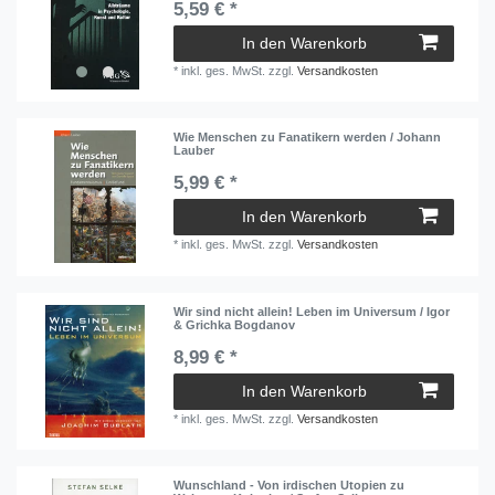
5,59 € *
In den Warenkorb
*
inkl. ges. MwSt.
zzgl.
Versandkosten
Wie Menschen zu Fanatikern werden / Johann
Lauber
5,99 € *
In den Warenkorb
*
inkl. ges. MwSt.
zzgl.
Versandkosten
Wir sind nicht allein! Leben im Universum / Igor
& Grichka Bogdanov
8,99 € *
In den Warenkorb
*
inkl. ges. MwSt.
zzgl.
Versandkosten
Wunschland - Von irdischen Utopien zu