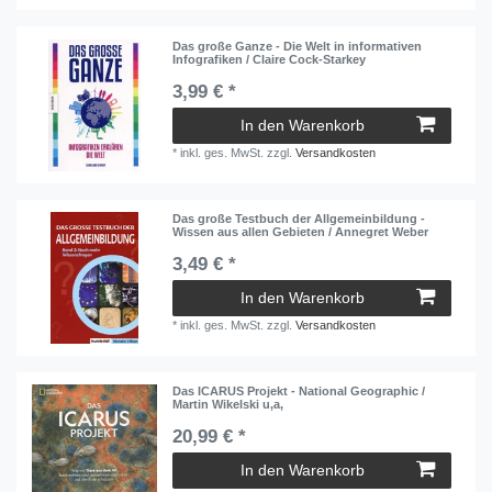
Das große Ganze - Die Welt in informativen
Infografiken / Claire Cock-Starkey
3,99 € *
In den Warenkorb
*
inkl. ges. MwSt.
zzgl.
Versandkosten
Das große Testbuch der Allgemeinbildung -
Wissen aus allen Gebieten / Annegret Weber
3,49 € *
In den Warenkorb
*
inkl. ges. MwSt.
zzgl.
Versandkosten
Das ICARUS Projekt - National Geographic /
Martin Wikelski u,a,
20,99 € *
In den Warenkorb