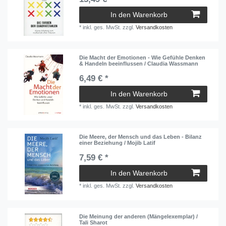
In den Warenkorb
*
inkl. ges. MwSt.
zzgl.
Versandkosten
Die Macht der Emotionen - Wie Gefühle Denken
& Handeln beeinflussen / Claudia Wassmann
6,49 € *
In den Warenkorb
*
inkl. ges. MwSt.
zzgl.
Versandkosten
Die Meere, der Mensch und das Leben - Bilanz
einer Beziehung / Mojib Latif
7,59 € *
In den Warenkorb
*
inkl. ges. MwSt.
zzgl.
Versandkosten
Die Meinung der anderen (Mängelexemplar) /
Tali Sharot