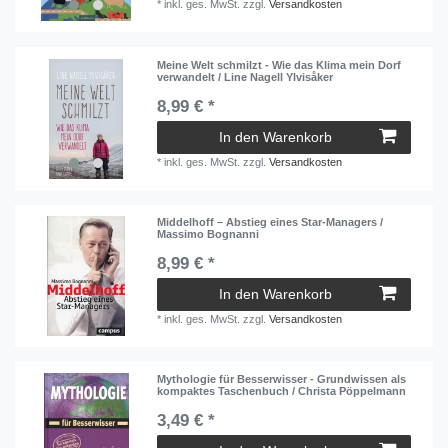
*
inkl. ges. MwSt.
zzgl.
Versandkosten
Meine Welt schmilzt - Wie das Klima mein Dorf
verwandelt / Line Nagell Ylvisåker
8,99 € *
In den Warenkorb
*
inkl. ges. MwSt.
zzgl.
Versandkosten
Middelhoff – Abstieg eines Star-Managers /
Massimo Bognanni
8,99 € *
In den Warenkorb
*
inkl. ges. MwSt.
zzgl.
Versandkosten
Mythologie für Besserwisser - Grundwissen als
kompaktes Taschenbuch / Christa Pöppelmann
3,49 € *