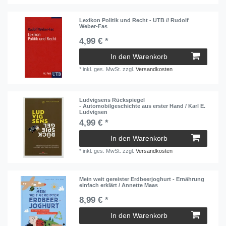
Lexikon Politik und Recht - UTB // Rudolf
Weber-Fas
4,99 € *
In den Warenkorb
*
inkl. ges. MwSt.
zzgl.
Versandkosten
Ludvigsens Rückspiegel
- Automobilgeschichte aus erster Hand / Karl E.
Ludvigsen
4,99 € *
In den Warenkorb
*
inkl. ges. MwSt.
zzgl.
Versandkosten
Mein weit gereister Erdbeerjoghurt - Ernährung
einfach erklärt / Annette Maas
8,99 € *
In den Warenkorb