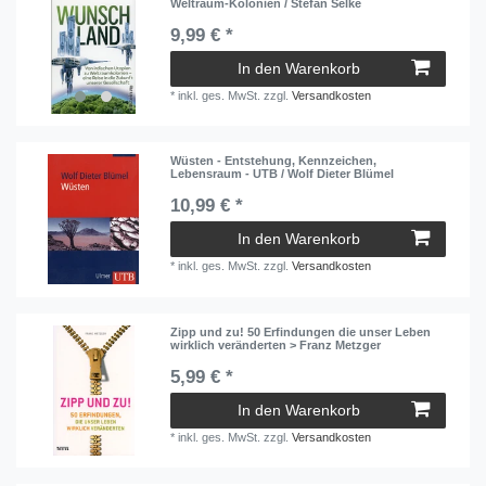
Weltraum-Kolonien / Stefan Selke
9,99 € *
In den Warenkorb
*
inkl. ges. MwSt.
zzgl.
Versandkosten
Wüsten - Entstehung, Kennzeichen,
Lebensraum - UTB / Wolf Dieter Blümel
10,99 € *
In den Warenkorb
*
inkl. ges. MwSt.
zzgl.
Versandkosten
Zipp und zu! 50 Erfindungen die unser Leben
wirklich veränderten > Franz Metzger
5,99 € *
In den Warenkorb
*
inkl. ges. MwSt.
zzgl.
Versandkosten