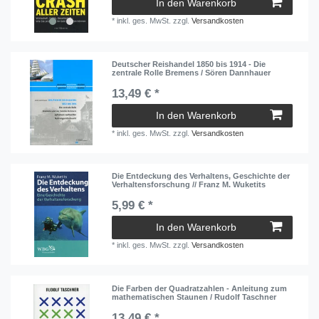
In den Warenkorb
*
inkl. ges. MwSt.
zzgl.
Versandkosten
Deutscher Reishandel 1850 bis 1914 - Die
zentrale Rolle Bremens / Sören Dannhauer
13,49 € *
In den Warenkorb
*
inkl. ges. MwSt.
zzgl.
Versandkosten
Die Entdeckung des Verhaltens, Geschichte der
Verhaltensforschung // Franz M. Wuketits
5,99 € *
In den Warenkorb
*
inkl. ges. MwSt.
zzgl.
Versandkosten
Die Farben der Quadratzahlen - Anleitung zum
mathematischen Staunen / Rudolf Taschner
13,49 € *