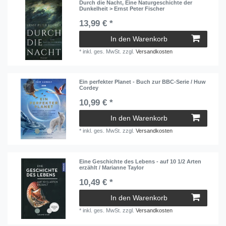
Durch die Nacht, Eine Naturgeschichte der
Dunkelheit > Ernst Peter Fischer
13,99 € *
In den Warenkorb
*
inkl. ges. MwSt.
zzgl.
Versandkosten
Ein perfekter Planet - Buch zur BBC-Serie / Huw
Cordey
10,99 € *
In den Warenkorb
*
inkl. ges. MwSt.
zzgl.
Versandkosten
Eine Geschichte des Lebens - auf 10 1/2 Arten
erzählt / Marianne Taylor
10,49 € *
In den Warenkorb
*
inkl. ges. MwSt.
zzgl.
Versandkosten