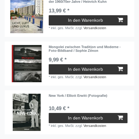
der 1960/70er-Jahre / Heinrich Kuhn
13,99 € *
In den Warenkorb
*
inkl. ges. MwSt.
zzgl.
Versandkosten
Mongolei zwischen Tradition und Moderne -
Foto-Bildband / Sophie Zénon
9,99 € *
In den Warenkorb
*
inkl. ges. MwSt.
zzgl.
Versandkosten
New York / Elliott Erwitt (Fotografie)
10,49 € *
In den Warenkorb
*
inkl. ges. MwSt.
zzgl.
Versandkosten