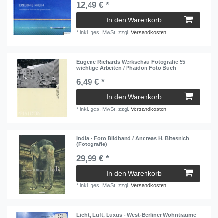
12,49 € *
In den Warenkorb
*
inkl. ges. MwSt.
zzgl.
Versandkosten
Eugene Richards Werkschau Fotografie 55
wichtige Arbeiten / Phaidon Foto Buch
6,49 € *
In den Warenkorb
*
inkl. ges. MwSt.
zzgl.
Versandkosten
India - Foto Bildband / Andreas H. Bitesnich
(Fotografie)
29,99 € *
In den Warenkorb
*
inkl. ges. MwSt.
zzgl.
Versandkosten
Licht, Luft, Luxus - West-Berliner Wohnträume