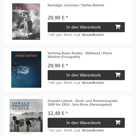
Nostalgic Journeys / Stefan Bitterle
29,99 € *
In den Warenkorb
*
inkl. ges. MwSt.
zzgl.
Versandkosten
Nothing Beats Reality - Bildband / Pierre
Winther (Fotografie)
29,99 € *
In den Warenkorb
*
inkl. ges. MwSt.
zzgl.
Versandkosten
Oswald Lübeck - Bord- und Reisefotografie
1909 bis 1914 / Jens Bove (Herausgeber)
12,49 € *
In den Warenkorb
*
inkl. ges. MwSt.
zzgl.
Versandkosten