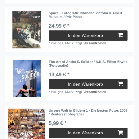
Space - Fotografie Bildband Victoria & Albert
Museum / Prix Pictet
24,99 € *
In den Warenkorb
*
inkl. ges. MwSt.
zzgl.
Versandkosten
The Art of André S. Solidor / A.K.A. Elliott Erwitt
(Fotografie)
13,49 € *
In den Warenkorb
*
inkl. ges. MwSt.
zzgl.
Versandkosten
Unsere Welt in Bildern 1 - Die besten Fotos 2008
/ Reuters (Fotografie)
5,99 € *
In den Warenkorb