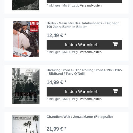
*
inkl. ges. MwSt.
zzgl.
Versandkosten
Berlin - Gesichter des Jahrhunderts - Bildband
100 Jahre Berlin in Bildern
12,49 € *
In den Warenkorb
*
inkl. ges. MwSt.
zzgl.
Versandkosten
Breaking Stones - The Rolling Stones 1963-1965
- Bildband / Terry O'Neill
14,99 € *
In den Warenkorb
*
inkl. ges. MwSt.
zzgl.
Versandkosten
Chandlers Welt / Jonas Maron (Fotografie)
21,99 € *