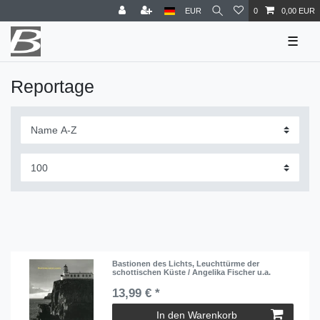
EUR
0
0,00 EUR
☰
Reportage
Bastionen des Lichts, Leuchttürme der
schottischen Küste / Angelika Fischer u.a.
13,99 € *
In den Warenkorb