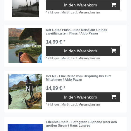
In den Warenkorb
*
inkl. ges. MwSt.
zzgl.
Versandkosten
Der Gelbe Fluss - Eine Reise auf Chinas
zweitlängstem Fluss / Aldo Pavan
14,99 € *
In den Warenkorb
*
inkl. ges. MwSt.
zzgl.
Versandkosten
Der Nil - Eine Reise vom Ursprung bis zum
Mittelmeer / Aldo Pavan
14,99 € *
In den Warenkorb
*
inkl. ges. MwSt.
zzgl.
Versandkosten
Erlebnis Rhein - Fotografie Bildband über den
großen Strom / Hans Lurweg