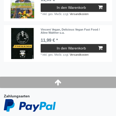
In den Warenkorb
*
inkl. ges. MwSt.
zzgl.
Versandkosten
Vincent Vegan, Delicious Vegan Fast Food /
Aline Walther u.a.
11,99 € *
In den Warenkorb
*
inkl. ges. MwSt.
zzgl.
Versandkosten
Zahlungsarten