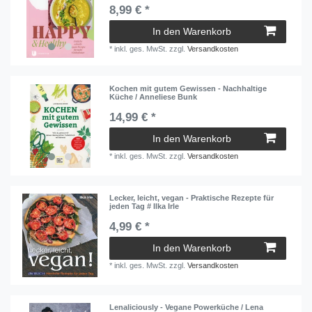
8,99 € *
In den Warenkorb
*
inkl. ges. MwSt.
zzgl.
Versandkosten
Kochen mit gutem Gewissen - Nachhaltige
Küche / Anneliese Bunk
14,99 € *
In den Warenkorb
*
inkl. ges. MwSt.
zzgl.
Versandkosten
Lecker, leicht, vegan - Praktische Rezepte für
jeden Tag # Ilka Irle
4,99 € *
In den Warenkorb
*
inkl. ges. MwSt.
zzgl.
Versandkosten
Lenaliciously - Vegane Powerküche / Lena