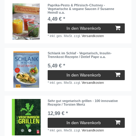
Paprika-Pesto & Pfirsisch-Chutney -
Vegetarische & vegane Saucen // Susanne
Heindl u.a.
4,49 € *
In den Warenkorb
*
inkl. ges. MwSt.
zzgl.
Versandkosten
Schlank im Schlaf - Vegetarisch, Insulin-
Trennkost-Rezepte / Detlef Pape u.a.
5,49 € *
In den Warenkorb
*
inkl. ges. MwSt.
zzgl.
Versandkosten
Sehr gut vegetarisch grillen - 100 innovative
Rezepte / Torsten Mertz
12,99 € *
In den Warenkorb
*
inkl. ges. MwSt.
zzgl.
Versandkosten