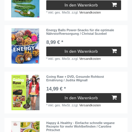
In den Warenkorb
*
inkl. ges. MwSt.
zzgl.
Versandkosten
Energy Balls Power-Snacks für die optimale
Nährstoffversorgung / Christal Sczebel
8,99 € *
In den Warenkorb
*
inkl. ges. MwSt.
zzgl.
Versandkosten
Going Raw + DVD, Gesunde Rohkost
Ernährung / Judita Wignall
14,99 € *
In den Warenkorb
*
inkl. ges. MwSt.
zzgl.
Versandkosten
Happy & Healthy - Einfache schnelle vegane
Rezepte für mehr Wohlbefinden / Caroline
Pritschet