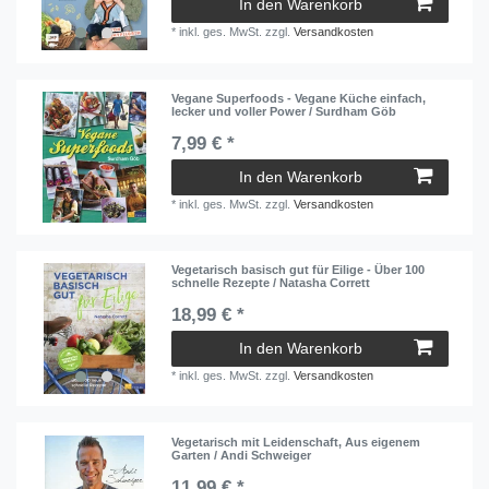
In den Warenkorb
*
inkl. ges. MwSt.
zzgl.
Versandkosten
Vegane Superfoods - Vegane Küche einfach,
lecker und voller Power / Surdham Göb
7,99 € *
In den Warenkorb
*
inkl. ges. MwSt.
zzgl.
Versandkosten
Vegetarisch basisch gut für Eilige - Über 100
schnelle Rezepte / Natasha Corrett
18,99 € *
In den Warenkorb
*
inkl. ges. MwSt.
zzgl.
Versandkosten
Vegetarisch mit Leidenschaft, Aus eigenem
Garten / Andi Schweiger
11,99 € *