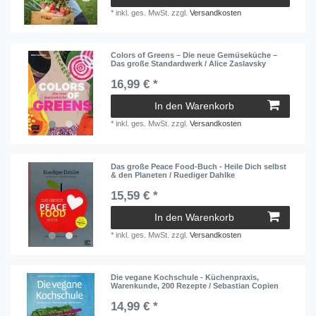
*
inkl. ges. MwSt.
zzgl.
Versandkosten
Colors of Greens – Die neue Gemüseküche –
Das große Standardwerk / Alice Zaslavsky
16,99 € *
In den Warenkorb
*
inkl. ges. MwSt.
zzgl.
Versandkosten
Das große Peace Food-Buch - Heile Dich selbst
& den Planeten / Ruediger Dahlke
15,59 € *
In den Warenkorb
*
inkl. ges. MwSt.
zzgl.
Versandkosten
Die vegane Kochschule - Küchenpraxis,
Warenkunde, 200 Rezepte / Sebastian Copien
14,99 € *