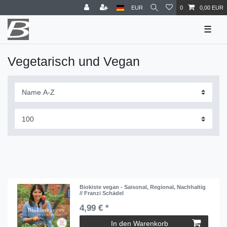
EUR
0
0,00 EUR
☰
Vegetarisch und Vegan
Biokiste vegan - Saisonal, Regional, Nachhaltig
// Franzi Schädel
4,99 € *
In den Warenkorb