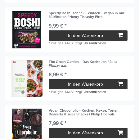
Speedy Bosh! schnell – einfach – vegan in nur
30 Minuten / Henry Theasby Firth
9,99 € *
In den Warenkorb
*
inkl. ges. MwSt.
zzgl.
Versandkosten
The Green Garden – Das Kochbuch / Julia
Platzer u.a.
8,99 € *
In den Warenkorb
*
inkl. ges. MwSt.
zzgl.
Versandkosten
Vegan Chocoholic - Kuchen, Kekse, Torten,
Desserts & süße Snacks / Philip Hochuli
7,99 € *
In den Warenkorb