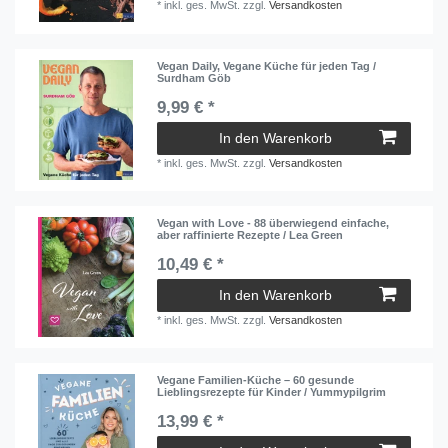
*
inkl. ges. MwSt.
zzgl.
Versandkosten
Vegan Daily, Vegane Küche für jeden Tag /
Surdham Göb
9,99 € *
In den Warenkorb
*
inkl. ges. MwSt.
zzgl.
Versandkosten
Vegan with Love - 88 überwiegend einfache,
aber raffinierte Rezepte / Lea Green
10,49 € *
In den Warenkorb
*
inkl. ges. MwSt.
zzgl.
Versandkosten
Vegane Familien-Küche – 60 gesunde
Lieblingsrezepte für Kinder / Yummypilgrim
13,99 € *