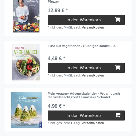
Pfetzer
12,99 € *
In den Warenkorb
*
inkl. ges. MwSt.
zzgl.
Versandkosten
Lust auf Vegetarisch / Ruediger Dahlke u.a.
4,49 € *
In den Warenkorb
*
inkl. ges. MwSt.
zzgl.
Versandkosten
Mein veganer Adventskalender - Vegan durch
die Weihnachtszeit / Franziska Schädel
4,99 € *
In den Warenkorb
*
inkl. ges. MwSt.
zzgl.
Versandkosten