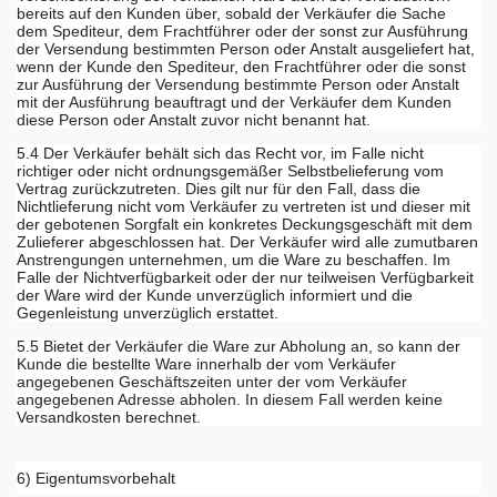
bereits auf den Kunden über, sobald der Verkäufer die Sache
dem Spediteur, dem Frachtführer oder der sonst zur Ausführung
der Versendung bestimmten Person oder Anstalt ausgeliefert hat,
wenn der Kunde den Spediteur, den Frachtführer oder die sonst
zur Ausführung der Versendung bestimmte Person oder Anstalt
mit der Ausführung beauftragt und der Verkäufer dem Kunden
diese Person oder Anstalt zuvor nicht benannt hat.
5.4 Der Verkäufer behält sich das Recht vor, im Falle nicht
richtiger oder nicht ordnungsgemäßer Selbstbelieferung vom
Vertrag zurückzutreten. Dies gilt nur für den Fall, dass die
Nichtlieferung nicht vom Verkäufer zu vertreten ist und dieser mit
der gebotenen Sorgfalt ein konkretes Deckungsgeschäft mit dem
Zulieferer abgeschlossen hat. Der Verkäufer wird alle zumutbaren
Anstrengungen unternehmen, um die Ware zu beschaffen. Im
Falle der Nichtverfügbarkeit oder der nur teilweisen Verfügbarkeit
der Ware wird der Kunde unverzüglich informiert und die
Gegenleistung unverzüglich erstattet.
5.5 Bietet der Verkäufer die Ware zur Abholung an, so kann der
Kunde die bestellte Ware innerhalb der vom Verkäufer
angegebenen Geschäftszeiten unter der vom Verkäufer
angegebenen Adresse abholen. In diesem Fall werden keine
Versandkosten berechnet.
6) Eigentumsvorbehalt