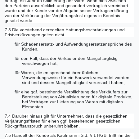
beträgt ein Jahr ab Ablieferung der Ware, wenn dies zwischen
den Parteien ausdrücklich und gesondert vertraglich vereinbart
wurde und der Kunde vor der Abgabe seiner Vertragserklärung
von der Verkürzung der Verjährungsfrist eigens in Kenntnis
gesetzt wurde.
7.3 Die vorstehend geregelten Haftungsbeschränkungen und
Fristverkürzungen gelten nicht
für Schadensersatz- und Aufwendungsersatzansprüche des
Kunden,
für den Fall, dass der Verkäufer den Mangel arglistig
verschwiegen hat,
für Waren, die entsprechend ihrer üblichen
Verwendungsweise für ein Bauwerk verwendet worden
sind und dessen Mangelhaftigkeit verursacht haben,
für eine ggf. bestehende Verpflichtung des Verkäufers zur
Bereitstellung von Aktualisierungen für digitale Produkte,
bei Verträgen zur Lieferung von Waren mit digitalen
Elementen.
7.4 Darüber hinaus gilt für Unternehmer, dass die gesetzlichen
Verjährungsfristen für einen ggf. bestehenden gesetzlichen
Rückgriffsanspruch unberührt bleiben.
7.5 Handelt der Kunde als Kaufmann i.S.d. § 1 HGB, trifft ihn die