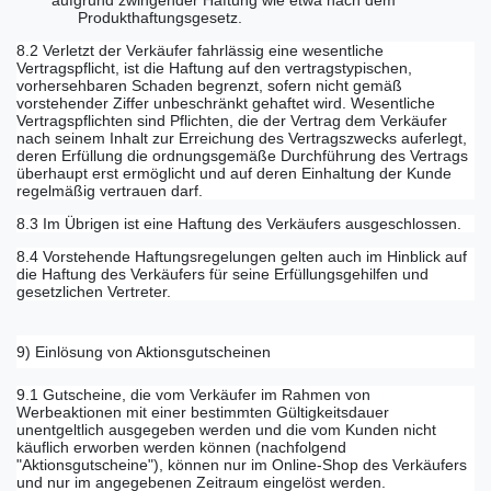
aufgrund zwingender Haftung wie etwa nach dem
Produkthaftungsgesetz.
8.2 Verletzt der Verkäufer fahrlässig eine wesentliche
Vertragspflicht, ist die Haftung auf den vertragstypischen,
vorhersehbaren Schaden begrenzt, sofern nicht gemäß
vorstehender Ziffer unbeschränkt gehaftet wird. Wesentliche
Vertragspflichten sind Pflichten, die der Vertrag dem Verkäufer
nach seinem Inhalt zur Erreichung des Vertragszwecks auferlegt,
deren Erfüllung die ordnungsgemäße Durchführung des Vertrags
überhaupt erst ermöglicht und auf deren Einhaltung der Kunde
regelmäßig vertrauen darf.
8.3 Im Übrigen ist eine Haftung des Verkäufers ausgeschlossen.
8.4 Vorstehende Haftungsregelungen gelten auch im Hinblick auf
die Haftung des Verkäufers für seine Erfüllungsgehilfen und
gesetzlichen Vertreter.
9) Einlösung von Aktionsgutscheinen
9.1 Gutscheine, die vom Verkäufer im Rahmen von
Werbeaktionen mit einer bestimmten Gültigkeitsdauer
unentgeltlich ausgegeben werden und die vom Kunden nicht
käuflich erworben werden können (nachfolgend
"Aktionsgutscheine"), können nur im Online-Shop des Verkäufers
und nur im angegebenen Zeitraum eingelöst werden.