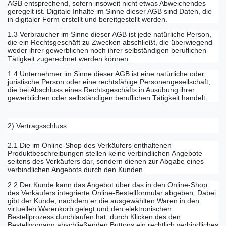
AGB entsprechend, sofern insoweit nicht etwas Abweichendes
geregelt ist. Digitale Inhalte im Sinne dieser AGB sind Daten, die
in digitaler Form erstellt und bereitgestellt werden.
1.3 Verbraucher im Sinne dieser AGB ist jede natürliche Person,
die ein Rechtsgeschäft zu Zwecken abschließt, die überwiegend
weder ihrer gewerblichen noch ihrer selbständigen beruflichen
Tätigkeit zugerechnet werden können.
1.4 Unternehmer im Sinne dieser AGB ist eine natürliche oder
juristische Person oder eine rechtsfähige Personengesellschaft,
die bei Abschluss eines Rechtsgeschäfts in Ausübung ihrer
gewerblichen oder selbständigen beruflichen Tätigkeit handelt.
2) Vertragsschluss
2.1 Die im Online-Shop des Verkäufers enthaltenen
Produktbeschreibungen stellen keine verbindlichen Angebote
seitens des Verkäufers dar, sondern dienen zur Abgabe eines
verbindlichen Angebots durch den Kunden.
2.2 Der Kunde kann das Angebot über das in den Online-Shop
des Verkäufers integrierte Online-Bestellformular abgeben. Dabei
gibt der Kunde, nachdem er die ausgewählten Waren in den
virtuellen Warenkorb gelegt und den elektronischen
Bestellprozess durchlaufen hat, durch Klicken des den
Bestellvorgang abschließenden Buttons ein rechtlich verbindliches