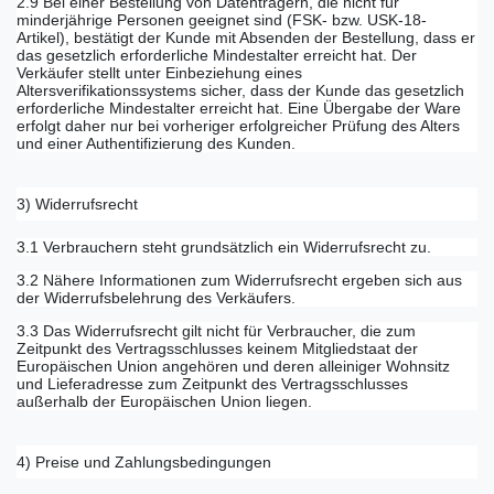
2.9 Bei einer Bestellung von Datenträgern, die nicht für
minderjährige Personen geeignet sind (FSK- bzw. USK-18-
Artikel), bestätigt der Kunde mit Absenden der Bestellung, dass er
das gesetzlich erforderliche Mindestalter erreicht hat. Der
Verkäufer stellt unter Einbeziehung eines
Altersverifikationssystems sicher, dass der Kunde das gesetzlich
erforderliche Mindestalter erreicht hat. Eine Übergabe der Ware
erfolgt daher nur bei vorheriger erfolgreicher Prüfung des Alters
und einer Authentifizierung des Kunden.
3) Widerrufsrecht
3.1 Verbrauchern steht grundsätzlich ein Widerrufsrecht zu.
3.2 Nähere Informationen zum Widerrufsrecht ergeben sich aus
der Widerrufsbelehrung des Verkäufers.
3.3 Das Widerrufsrecht gilt nicht für Verbraucher, die zum
Zeitpunkt des Vertragsschlusses keinem Mitgliedstaat der
Europäischen Union angehören und deren alleiniger Wohnsitz
und Lieferadresse zum Zeitpunkt des Vertragsschlusses
außerhalb der Europäischen Union liegen.
4) Preise und Zahlungsbedingungen