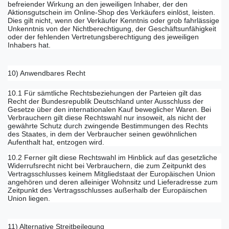
befreiender Wirkung an den jeweiligen Inhaber, der den
Aktionsgutschein im Online-Shop des Verkäufers einlöst, leisten.
Dies gilt nicht, wenn der Verkäufer Kenntnis oder grob fahrlässige
Unkenntnis von der Nichtberechtigung, der Geschäftsunfähigkeit
oder der fehlenden Vertretungsberechtigung des jeweiligen
Inhabers hat.
10) Anwendbares Recht
10.1 Für sämtliche Rechtsbeziehungen der Parteien gilt das
Recht der Bundesrepublik Deutschland unter Ausschluss der
Gesetze über den internationalen Kauf beweglicher Waren. Bei
Verbrauchern gilt diese Rechtswahl nur insoweit, als nicht der
gewährte Schutz durch zwingende Bestimmungen des Rechts
des Staates, in dem der Verbraucher seinen gewöhnlichen
Aufenthalt hat, entzogen wird.
10.2 Ferner gilt diese Rechtswahl im Hinblick auf das gesetzliche
Widerrufsrecht nicht bei Verbrauchern, die zum Zeitpunkt des
Vertragsschlusses keinem Mitgliedstaat der Europäischen Union
angehören und deren alleiniger Wohnsitz und Lieferadresse zum
Zeitpunkt des Vertragsschlusses außerhalb der Europäischen
Union liegen.
11) Alternative Streitbeilegung