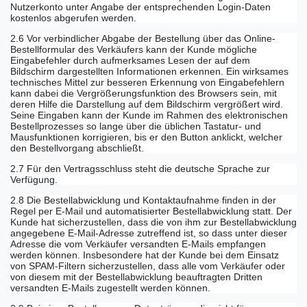
Nutzerkonto unter Angabe der entsprechenden Login-Daten
kostenlos abgerufen werden.
2.6 Vor verbindlicher Abgabe der Bestellung über das Online-
Bestellformular des Verkäufers kann der Kunde mögliche
Eingabefehler durch aufmerksames Lesen der auf dem
Bildschirm dargestellten Informationen erkennen. Ein wirksames
technisches Mittel zur besseren Erkennung von Eingabefehlern
kann dabei die Vergrößerungsfunktion des Browsers sein, mit
deren Hilfe die Darstellung auf dem Bildschirm vergrößert wird.
Seine Eingaben kann der Kunde im Rahmen des elektronischen
Bestellprozesses so lange über die üblichen Tastatur- und
Mausfunktionen korrigieren, bis er den Button anklickt, welcher
den Bestellvorgang abschließt.
2.7 Für den Vertragsschluss steht die deutsche Sprache zur
Verfügung.
2.8 Die Bestellabwicklung und Kontaktaufnahme finden in der
Regel per E-Mail und automatisierter Bestellabwicklung statt. Der
Kunde hat sicherzustellen, dass die von ihm zur Bestellabwicklung
angegebene E-Mail-Adresse zutreffend ist, so dass unter dieser
Adresse die vom Verkäufer versandten E-Mails empfangen
werden können. Insbesondere hat der Kunde bei dem Einsatz
von SPAM-Filtern sicherzustellen, dass alle vom Verkäufer oder
von diesem mit der Bestellabwicklung beauftragten Dritten
versandten E-Mails zugestellt werden können.