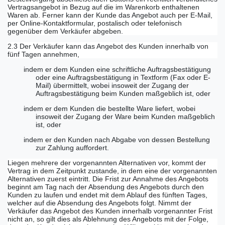
Vertragsangebot in Bezug auf die im Warenkorb enthaltenen
Waren ab. Ferner kann der Kunde das Angebot auch per E-Mail,
per Online-Kontaktformular, postalisch oder telefonisch
gegenüber dem Verkäufer abgeben.
2.3 Der Verkäufer kann das Angebot des Kunden innerhalb von
fünf Tagen annehmen,
indem er dem Kunden eine schriftliche Auftragsbestätigung
oder eine Auftragsbestätigung in Textform (Fax oder E-
Mail) übermittelt, wobei insoweit der Zugang der
Auftragsbestätigung beim Kunden maßgeblich ist, oder
indem er dem Kunden die bestellte Ware liefert, wobei
insoweit der Zugang der Ware beim Kunden maßgeblich
ist, oder
indem er den Kunden nach Abgabe von dessen Bestellung
zur Zahlung auffordert.
Liegen mehrere der vorgenannten Alternativen vor, kommt der
Vertrag in dem Zeitpunkt zustande, in dem eine der vorgenannten
Alternativen zuerst eintritt. Die Frist zur Annahme des Angebots
beginnt am Tag nach der Absendung des Angebots durch den
Kunden zu laufen und endet mit dem Ablauf des fünften Tages,
welcher auf die Absendung des Angebots folgt. Nimmt der
Verkäufer das Angebot des Kunden innerhalb vorgenannter Frist
nicht an, so gilt dies als Ablehnung des Angebots mit der Folge,