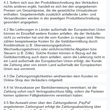
4.1 Sofern sich aus der Produktbeschreibung des Verkäufers
nichts anderes ergibt, handelt es sich bei den angegebenen
Preisen um Gesamtpreise, die die gesetzliche Umsatzsteuer
enthalten. Gegebenenfalls zusätzlich anfallende Liefer- und
Versandkosten werden in der jeweiligen Produktbeschreibung
gesondert angegeben.
4.2 Bei Lieferungen in Länder außerhalb der Europäischen Union
können im Einzelfall weitere Kosten anfallen, die der Verkäufer
nicht zu vertreten hat und die vom Kunden zu tragen sind. Hierzu
zählen beispielsweise Kosten für die Geldübermittlung durch
Kreditinstitute (z.B. Überweisungsgebühren,
Wechselkursgebühren) oder einfuhrrechtliche Abgaben bzw.
Steuern (z.B. Zölle). Solche Kosten können in Bezug auf die
Geldübermittlung auch dann anfallen, wenn die Lieferung nicht in
ein Land außerhalb der Europäischen Union erfolgt, der Kunde
die Zahlung aber von einem Land außerhalb der Europäischen
Union aus vornimmt.
4.3 Die Zahlungsmöglichkeit/en wird/werden dem Kunden im
Online-Shop des Verkäufers mitgeteilt.
4.4 Ist Vorauskasse per Banküberweisung vereinbart, ist die
Zahlung sofort nach Vertragsabschluss fällig, sofern die Parteien
keinen späteren Fälligkeitstermin vereinbart haben.
4.5 Bei Auswahl einer über den Zahlungsdienst „PayPal“
angebotenen Zahlungsart erfolgt die Zahlungsabwicklung über