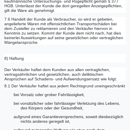
kaufmännische Untersuchungs- und Rügepflicht gemäß § 377
HGB. Unterlässt der Kunde die dort geregelten Anzeigepflichten,
gilt die Ware als genehmigt.
7.6 Handelt der Kunde als Verbraucher, so wird er gebeten,
angelieferte Waren mit offensichtlichen Transportschäden bei
dem Zusteller zu reklamieren und den Verkäufer hiervon in
Kenntnis zu setzen. Kommt der Kunde dem nicht nach, hat dies
keinerlei Auswirkungen auf seine gesetzlichen oder vertraglichen
Mängelansprüche.
8) Haftung
Der Verkäufer haftet dem Kunden aus allen vertraglichen,
vertragsähnlichen und gesetzlichen, auch deliktischen
Ansprüchen auf Schadens- und Aufwendungsersatz wie folgt:
8.1 Der Verkäufer haftet aus jedem Rechtsgrund uneingeschränkt
bei Vorsatz oder grober Fahrlässigkeit,
bei vorsätzlicher oder fahrlässiger Verletzung des Lebens,
des Körpers oder der Gesundheit,
aufgrund eines Garantieversprechens, soweit diesbezüglich
nichts anderes geregelt ist,