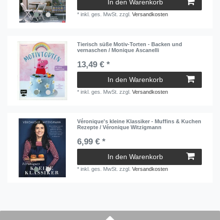
In den Warenkorb
*
inkl. ges. MwSt.
zzgl.
Versandkosten
Tierisch süße Motiv-Torten - Backen und
vernaschen / Monique Ascanelli
13,49 € *
In den Warenkorb
*
inkl. ges. MwSt.
zzgl.
Versandkosten
Véronique's kleine Klassiker - Muffins & Kuchen
Rezepte / Véronique Witzigmann
6,99 € *
In den Warenkorb
*
inkl. ges. MwSt.
zzgl.
Versandkosten