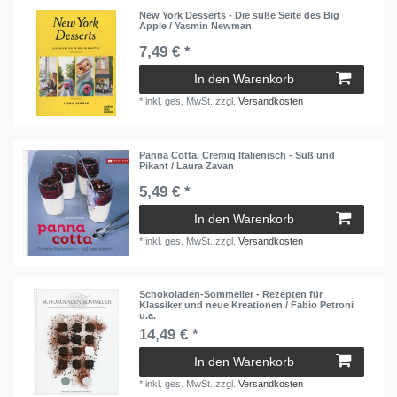
New York Desserts - Die süße Seite des Big
Apple / Yasmin Newman
7,49 € *
In den Warenkorb
*
inkl. ges. MwSt.
zzgl.
Versandkosten
Panna Cotta, Cremig Italienisch - Süß und
Pikant / Laura Zavan
5,49 € *
In den Warenkorb
*
inkl. ges. MwSt.
zzgl.
Versandkosten
Schokoladen-Sommelier - Rezepten für
Klassiker und neue Kreationen / Fabio Petroni
u.a.
14,49 € *
In den Warenkorb
*
inkl. ges. MwSt.
zzgl.
Versandkosten