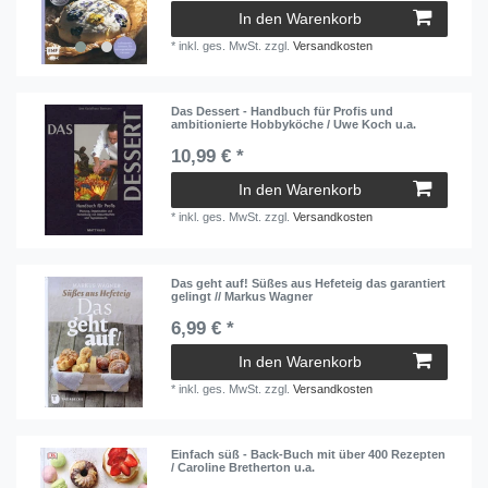
In den Warenkorb
*
inkl. ges. MwSt.
zzgl.
Versandkosten
Das Dessert - Handbuch für Profis und
ambitionierte Hobbyköche / Uwe Koch u.a.
10,99 € *
In den Warenkorb
*
inkl. ges. MwSt.
zzgl.
Versandkosten
Das geht auf! Süßes aus Hefeteig das garantiert
gelingt // Markus Wagner
6,99 € *
In den Warenkorb
*
inkl. ges. MwSt.
zzgl.
Versandkosten
Einfach süß - Back-Buch mit über 400 Rezepten
/ Caroline Bretherton u.a.