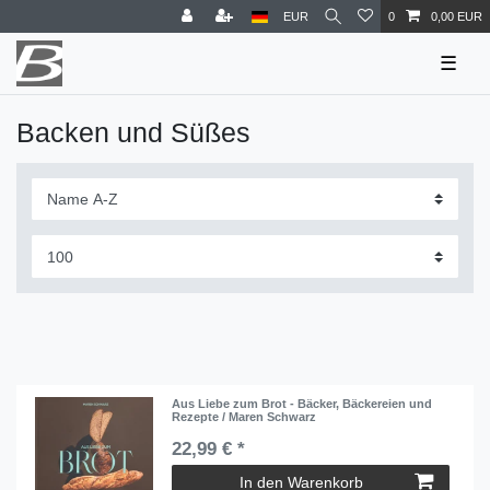
EUR
0
0,00 EUR
☰
Backen und Süßes
Aus Liebe zum Brot - Bäcker, Bäckereien und
Rezepte / Maren Schwarz
22,99 € *
In den Warenkorb