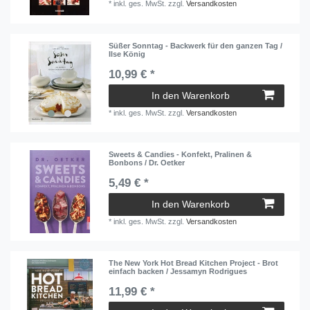
*
inkl. ges. MwSt.
zzgl.
Versandkosten
Süßer Sonntag - Backwerk für den ganzen Tag /
Ilse König
10,99 € *
In den Warenkorb
*
inkl. ges. MwSt.
zzgl.
Versandkosten
Sweets & Candies - Konfekt, Pralinen &
Bonbons / Dr. Oetker
5,49 € *
In den Warenkorb
*
inkl. ges. MwSt.
zzgl.
Versandkosten
The New York Hot Bread Kitchen Project - Brot
einfach backen / Jessamyn Rodrigues
11,99 € *