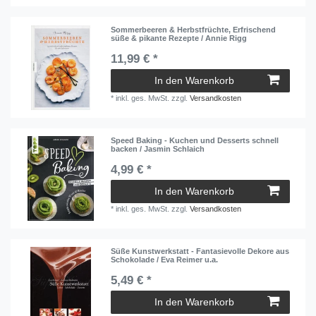
Sommerbeeren & Herbstfrüchte, Erfrischend
süße & pikante Rezepte / Annie Rigg
11,99 € *
In den Warenkorb
*
inkl. ges. MwSt.
zzgl.
Versandkosten
Speed Baking - Kuchen und Desserts schnell
backen / Jasmin Schlaich
4,99 € *
In den Warenkorb
*
inkl. ges. MwSt.
zzgl.
Versandkosten
Süße Kunstwerkstatt - Fantasievolle Dekore aus
Schokolade / Eva Reimer u.a.
5,49 € *
In den Warenkorb