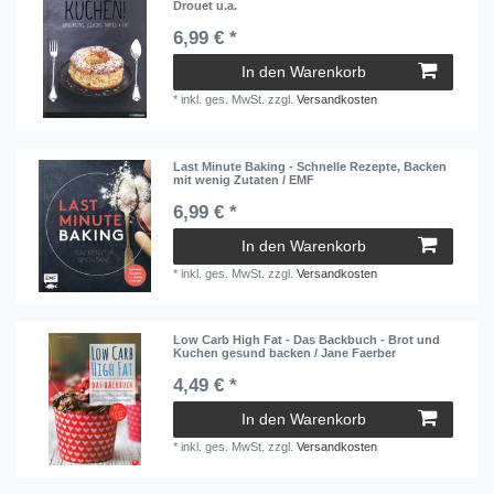
Drouet u.a.
6,99 € *
In den Warenkorb
*
inkl. ges. MwSt.
zzgl.
Versandkosten
Last Minute Baking - Schnelle Rezepte, Backen
mit wenig Zutaten / EMF
6,99 € *
In den Warenkorb
*
inkl. ges. MwSt.
zzgl.
Versandkosten
Low Carb High Fat - Das Backbuch - Brot und
Kuchen gesund backen / Jane Faerber
4,49 € *
In den Warenkorb
*
inkl. ges. MwSt.
zzgl.
Versandkosten