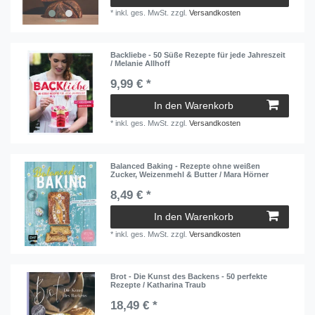
*
inkl. ges. MwSt.
zzgl.
Versandkosten
Backliebe - 50 Süße Rezepte für jede Jahreszeit
/ Melanie Allhoff
9,99 € *
In den Warenkorb
*
inkl. ges. MwSt.
zzgl.
Versandkosten
Balanced Baking - Rezepte ohne weißen
Zucker, Weizenmehl & Butter / Mara Hörner
8,49 € *
In den Warenkorb
*
inkl. ges. MwSt.
zzgl.
Versandkosten
Brot - Die Kunst des Backens - 50 perfekte
Rezepte / Katharina Traub
18,49 € *