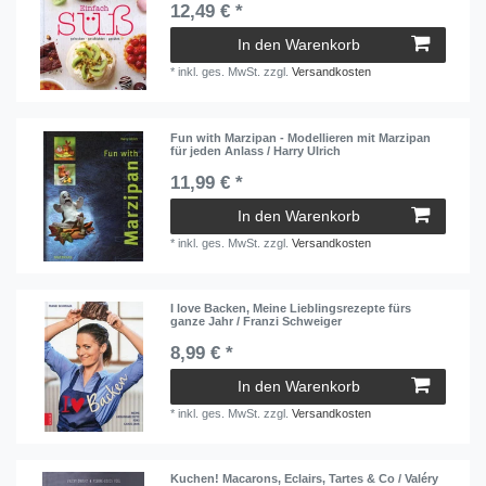
12,49 € *
In den Warenkorb
*
inkl. ges. MwSt.
zzgl.
Versandkosten
Fun with Marzipan - Modellieren mit Marzipan
für jeden Anlass / Harry Ulrich
11,99 € *
In den Warenkorb
*
inkl. ges. MwSt.
zzgl.
Versandkosten
I love Backen, Meine Lieblingsrezepte fürs
ganze Jahr / Franzi Schweiger
8,99 € *
In den Warenkorb
*
inkl. ges. MwSt.
zzgl.
Versandkosten
Kuchen! Macarons, Eclairs, Tartes & Co / Valéry