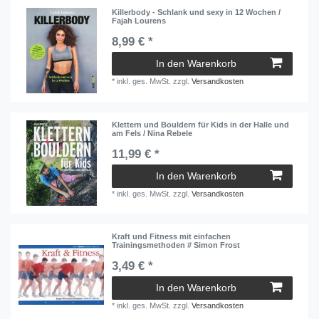
Killerbody - Schlank und sexy in 12 Wochen /
Fajah Lourens
8,99 € *
In den Warenkorb
*
inkl. ges. MwSt.
zzgl.
Versandkosten
Klettern und Bouldern für Kids in der Halle und
am Fels / Nina Rebele
11,99 € *
In den Warenkorb
*
inkl. ges. MwSt.
zzgl.
Versandkosten
Kraft und Fitness mit einfachen
Trainingsmethoden # Simon Frost
3,49 € *
In den Warenkorb
*
inkl. ges. MwSt.
zzgl.
Versandkosten