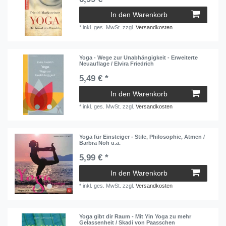
In den Warenkorb
*
inkl. ges. MwSt.
zzgl.
Versandkosten
Yoga - Wege zur Unabhängigkeit - Erweiterte
Neuauflage / Elvira Friedrich
5,49 € *
In den Warenkorb
*
inkl. ges. MwSt.
zzgl.
Versandkosten
Yoga für Einsteiger - Stile, Philosophie, Atmen /
Barbra Noh u.a.
5,99 € *
In den Warenkorb
*
inkl. ges. MwSt.
zzgl.
Versandkosten
Yoga gibt dir Raum - Mit Yin Yoga zu mehr
Gelassenheit / Skadi von Paasschen