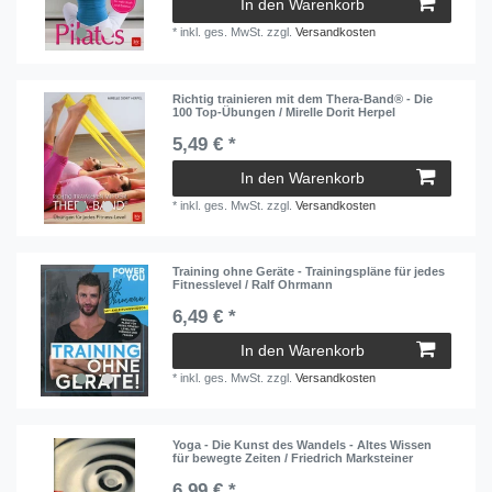
In den Warenkorb
*
inkl. ges. MwSt.
zzgl.
Versandkosten
Richtig trainieren mit dem Thera-Band® - Die
100 Top-Übungen / Mirelle Dorit Herpel
5,49 € *
In den Warenkorb
*
inkl. ges. MwSt.
zzgl.
Versandkosten
Training ohne Geräte - Trainingspläne für jedes
Fitnesslevel / Ralf Ohrmann
6,49 € *
In den Warenkorb
*
inkl. ges. MwSt.
zzgl.
Versandkosten
Yoga - Die Kunst des Wandels - Altes Wissen
für bewegte Zeiten / Friedrich Marksteiner
6,99 € *