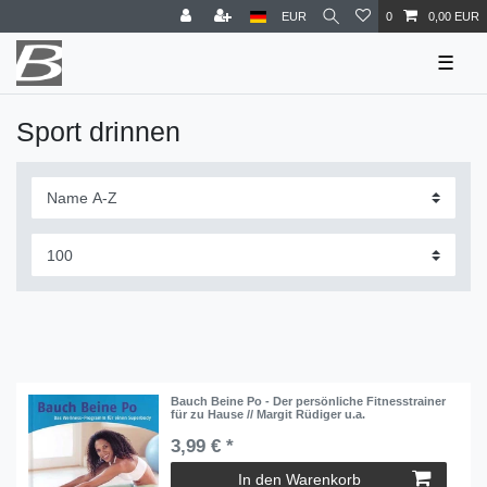
EUR
0
0,00 EUR
☰
Sport drinnen
Bauch Beine Po - Der persönliche Fitnesstrainer
für zu Hause // Margit Rüdiger u.a.
3,99 € *
In den Warenkorb