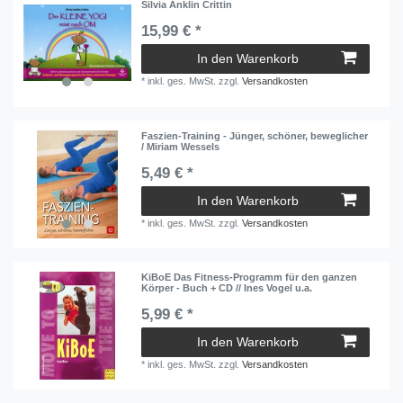
Silvia Anklin Crittin
15,99 € *
In den Warenkorb
*
inkl. ges. MwSt.
zzgl.
Versandkosten
Faszien-Training - Jünger, schöner, beweglicher
/ Miriam Wessels
5,49 € *
In den Warenkorb
*
inkl. ges. MwSt.
zzgl.
Versandkosten
KiBoE Das Fitness-Programm für den ganzen
Körper - Buch + CD // Ines Vogel u.a.
5,99 € *
In den Warenkorb
*
inkl. ges. MwSt.
zzgl.
Versandkosten