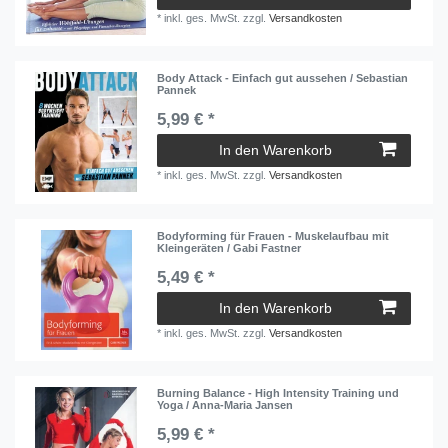
*
inkl. ges. MwSt.
zzgl.
Versandkosten
Body Attack - Einfach gut aussehen / Sebastian
Pannek
5,99 € *
In den Warenkorb
*
inkl. ges. MwSt.
zzgl.
Versandkosten
Bodyforming für Frauen - Muskelaufbau mit
Kleingeräten / Gabi Fastner
5,49 € *
In den Warenkorb
*
inkl. ges. MwSt.
zzgl.
Versandkosten
Burning Balance - High Intensity Training und
Yoga / Anna-Maria Jansen
5,99 € *