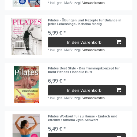
*
inkl. ges. MwSt.
zzgl.
Versandkosten
Pilates - Übungen und Rezepte für Balance in
jeder Lebenslage / Kristina Modig
5,99 € *
In den Warenkorb
*
inkl. ges. MwSt.
zzgl.
Versandkosten
Pilates Best Style - Das Trainingskonzept für
mehr Fitness / Isabelle Butz
6,99 € *
In den Warenkorb
*
inkl. ges. MwSt.
zzgl.
Versandkosten
Pilates Workout für zu Hause - Einfach und
effektiv / Amiena Zylla-Schwarz
5,49 € *