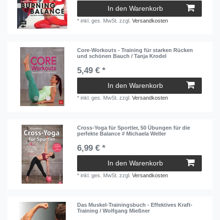
In den Warenkorb
*
inkl. ges. MwSt.
zzgl.
Versandkosten
Core-Workouts - Training für starken Rücken
und schönen Bauch / Tanja Krodel
5,49 € *
In den Warenkorb
*
inkl. ges. MwSt.
zzgl.
Versandkosten
Cross-Yoga für Sportler, 50 Übungen für die
perfekte Balance # Michaela Weller
6,99 € *
In den Warenkorb
*
inkl. ges. MwSt.
zzgl.
Versandkosten
Das Muskel-Trainingsbuch - Effektives Kraft-
Training / Wolfgang Mießner