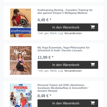
Krafttraining Richtig - Gezieltes Training für
den ganzen Körper # Wolfgang Mießner
4,49 € *
In den Warenkorb
*
inkl. ges. MwSt.
zzgl.
Versandkosten
My Yoga Essentials, Yoga-Philosophie für
Schönheit & Kraft / Kerstin Linnartz
11,99 € *
In den Warenkorb
*
inkl. ges. MwSt.
zzgl.
Versandkosten
Personal Trainer mit DVD, Abnehmen,
Ausdauer, Muskelaufbau & Gesundheit /
Susann Hempel
8,49 € *
In den Warenkorb