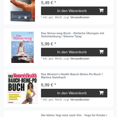
5,49 € *
In den Warenkorb
*
inkl. ges. MwSt.
zzgl.
Versandkosten
Das Stress-weg-Buch - Einfache Übungen mit
Sofortwirkung / Simone Tatay
5,99 € *
In den Warenkorb
*
inkl. ges. MwSt.
zzgl.
Versandkosten
Das Women's Health Bauch-Beine-Po-Buch /
Martina Steinbach
6,99 € *
In den Warenkorb
*
inkl. ges. MwSt.
zzgl.
Versandkosten
Der kleine Yogi reist nach Om - Yoga für Kinder /