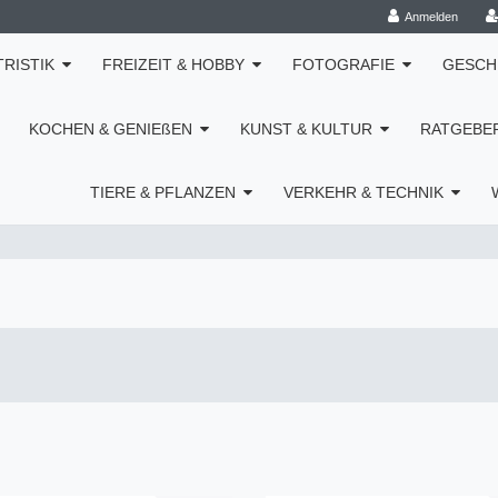
Anmelden
TRISTIK
FREIZEIT & HOBBY
FOTOGRAFIE
GESCH
KOCHEN & GENIEßEN
KUNST & KULTUR
RATGEBE
TIERE & PFLANZEN
VERKEHR & TECHNIK