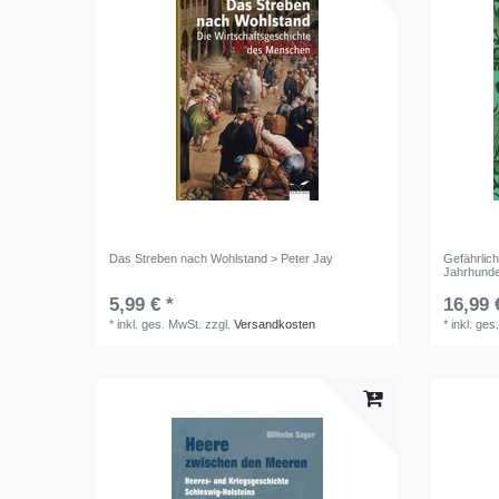
Das Streben nach Wohlstand > Peter Jay
Gefährlich
Jahrhunde
5,99 € *
16,99 
*
inkl. ges. MwSt.
zzgl.
Versandkosten
*
inkl. ges