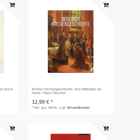
sen durch
Berliner Kirchengeschichte, Vom Mittelalter bis
heute / Klaus Fitschen
12,99 € *
*
inkl. ges. MwSt.
zzgl.
Versandkosten