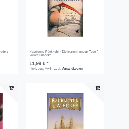
eaders
Napoleons Rückkehr - Die letzten hundert Tage /
Volker Hunecke
11,99 € *
*
inkl. ges. MwSt.
zzgl.
Versandkosten