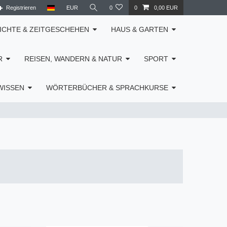
Registrieren
EUR
0
0
0,00 EUR
ICHTE & ZEITGESCHEHEN
HAUS & GARTEN
R
REISEN, WANDERN & NATUR
SPORT
WISSEN
WÖRTERBÜCHER & SPRACHKURSE