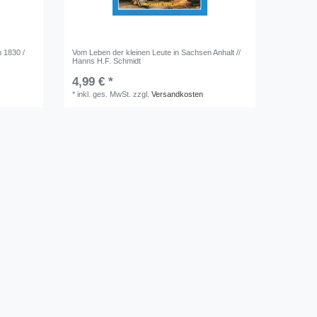
 1830 /
Vom Leben der kleinen Leute in Sachsen Anhalt //
Hanns H.F. Schmidt
4,99 € *
*
inkl. ges. MwSt.
zzgl.
Versandkosten