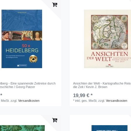
elberg - Eine spannende Zeitreise durch
Ansichten der Welt - Kartografische Rei
geschichte / Georg Patzer
die Zeit / Kevin J. Brown
 *
19,99 € *
. MwSt.
zzgl.
Versandkosten
*
inkl. ges. MwSt.
zzgl.
Versandkosten