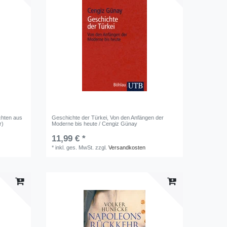
chten aus
Geschichte der Türkei, Von den Anfängen der
r)
Moderne bis heute / Cengiz Günay
11,99 € *
*
inkl. ges. MwSt.
zzgl.
Versandkosten