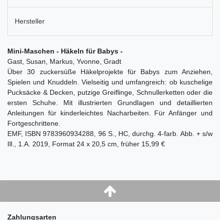
Hersteller
Mini-Maschen - Häkeln für Babys -
Gast, Susan, Markus, Yvonne, Gradt
Über 30 zuckersüße Häkelprojekte für Babys zum Anziehen,
Spielen und Knuddeln. Vielseitig und umfangreich: ob kuschelige
Pucksäcke & Decken, putzige Greiflinge, Schnullerketten oder die
ersten Schuhe. Mit illustrierten Grundlagen und detaillierten
Anleitungen für kinderleichtes Nacharbeiten. Für Anfänger und
Fortgeschrittene.
EMF, ISBN 9783960934288, 96 S., HC, durchg. 4-farb. Abb. + s/w
Ill., 1.A. 2019, Format 24 x 20,5 cm, früher 15,99 €
Zahlungsarten