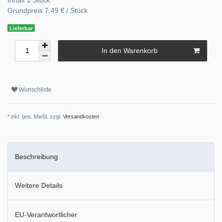
Grundpreis
7,49 € / Stück
Lieferbar
In den Warenkorb
Wunschliste
* inkl. ges. MwSt. zzgl.
Versandkosten
Beschreibung
Weitere Details
EU-Verantwortlicher