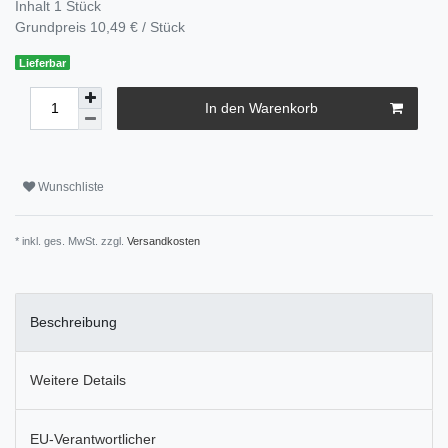
Inhalt
1
Stück
Grundpreis
10,49 € / Stück
Lieferbar
In den Warenkorb
Wunschliste
* inkl. ges. MwSt. zzgl.
Versandkosten
Beschreibung
Weitere Details
EU-Verantwortlicher