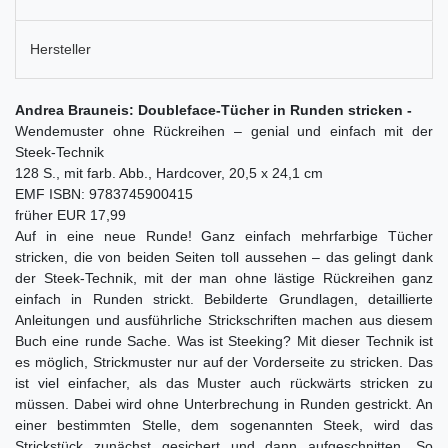
Hersteller
Andrea Brauneis: Doubleface-Tücher in Runden stricken -
Wendemuster ohne Rückreihen – genial und einfach mit der
Steek-Technik
128 S., mit farb. Abb., Hardcover, 20,5 x 24,1 cm
EMF ISBN: 9783745900415
früher EUR 17,99
Auf in eine neue Runde! Ganz einfach mehrfarbige Tücher
stricken, die von beiden Seiten toll aussehen – das gelingt dank
der Steek-Technik, mit der man ohne lästige Rückreihen ganz
einfach in Runden strickt. Bebilderte Grundlagen, detaillierte
Anleitungen und ausführliche Strickschriften machen aus diesem
Buch eine runde Sache. Was ist Steeking? Mit dieser Technik ist
es möglich, Strickmuster nur auf der Vorderseite zu stricken. Das
ist viel einfacher, als das Muster auch rückwärts stricken zu
müssen. Dabei wird ohne Unterbrechung in Runden gestrickt. An
einer bestimmten Stelle, dem sogenannten Steek, wird das
Strickstück zunächst gesichert und dann aufgeschnitten. So