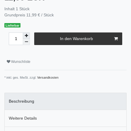
Inhalt
1
Stück
Grundpreis
11,99 € / Stück
Lieferbar
In den Warenkorb
Wunschliste
* inkl. ges. MwSt. zzgl.
Versandkosten
Beschreibung
Weitere Details