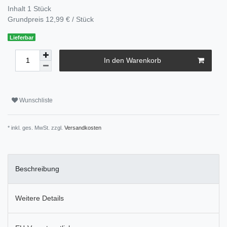
Inhalt
1
Stück
Grundpreis
12,99 € / Stück
Lieferbar
In den Warenkorb
Wunschliste
* inkl. ges. MwSt. zzgl.
Versandkosten
Beschreibung
Weitere Details