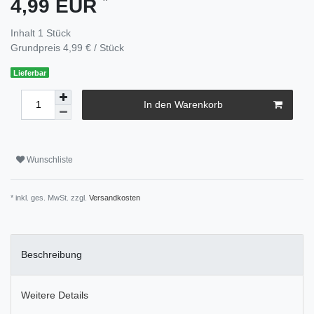
4,99 EUR
Inhalt
1
Stück
Grundpreis
4,99 € / Stück
Lieferbar
In den Warenkorb
Wunschliste
* inkl. ges. MwSt. zzgl.
Versandkosten
Beschreibung
Weitere Details