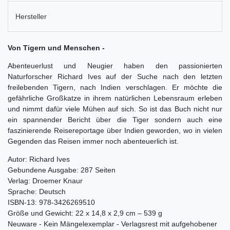
Hersteller
Von Tigern und Menschen -
Abenteuerlust und Neugier haben den passionierten
Naturforscher Richard Ives auf der Suche nach den letzten
freilebenden Tigern, nach Indien verschlagen. Er möchte die
gefährliche Großkatze in ihrem natürlichen Lebensraum erleben
und nimmt dafür viele Mühen auf sich. So ist das Buch nicht nur
ein spannender Bericht über die Tiger sondern auch eine
faszinierende Reisereportage über Indien geworden, wo in vielen
Gegenden das Reisen immer noch abenteuerlich ist.
Autor: Richard Ives
Gebundene Ausgabe: 287 Seiten
Verlag: Droemer Knaur
Sprache: Deutsch
ISBN-13: 978-3426269510
Größe und Gewicht: 22 x 14,8 x 2,9 cm – 539 g
Neuware - Kein Mängelexemplar - Verlagsrest mit aufgehobener