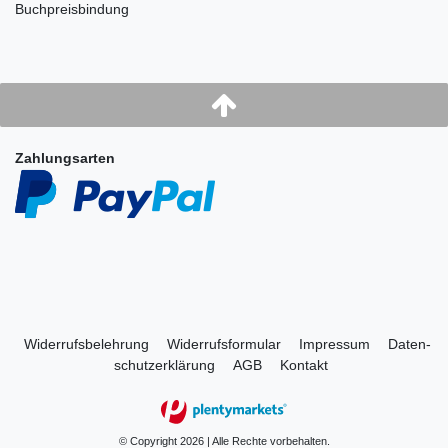
Buchpreisbindung
Zahlungsarten
Widerrufs­belehrung
Widerrufs­formular
Impressum
Daten­
schutz­erklärung
AGB
Kontakt
© Copyright 2026 | Alle Rechte vorbehalten.