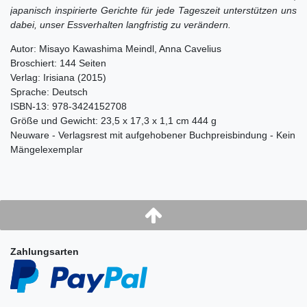
japanisch inspirierte Gerichte für jede Tageszeit unterstützen uns
dabei, unser Essverhalten langfristig zu verändern.
Autor: Misayo Kawashima Meindl, Anna Cavelius
Broschiert: 144 Seiten
Verlag: Irisiana (2015)
Sprache: Deutsch
ISBN-13: 978-3424152708
Größe und Gewicht: 23,5 x 17,3 x 1,1 cm 444 g
Neuware - Verlagsrest mit aufgehobener Buchpreisbindung - Kein
Mängelexemplar
Zahlungsarten