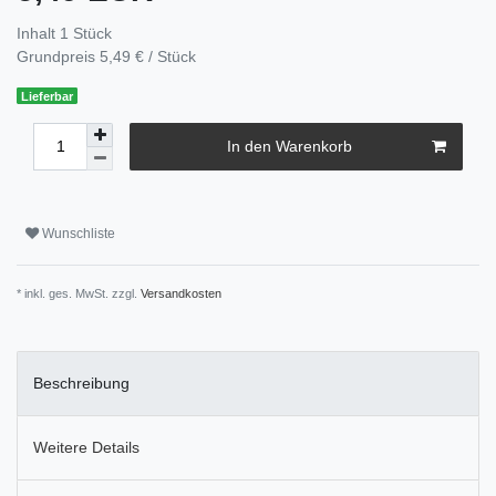
Inhalt
1
Stück
Grundpreis
5,49 € / Stück
Lieferbar
In den Warenkorb
Wunschliste
* inkl. ges. MwSt. zzgl.
Versandkosten
Beschreibung
Weitere Details