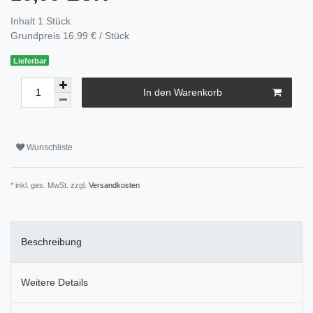
Inhalt
1
Stück
Grundpreis
16,99 € / Stück
Lieferbar
In den Warenkorb
Wunschliste
* inkl. ges. MwSt. zzgl.
Versandkosten
Beschreibung
Weitere Details