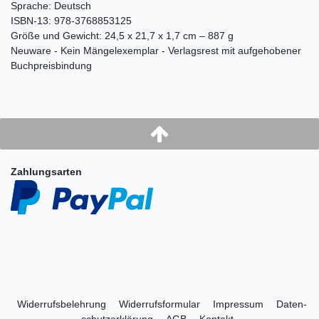
Sprache: Deutsch
ISBN-13: 978-3768853125
Größe und Gewicht: 24,5 x 21,7 x 1,7 cm – 887 g
Neuware - Kein Mängelexemplar - Verlagsrest mit aufgehobener
Buchpreisbindung
Zahlungsarten
Widerrufs­belehrung
Widerrufs­formular
Impressum
Daten­