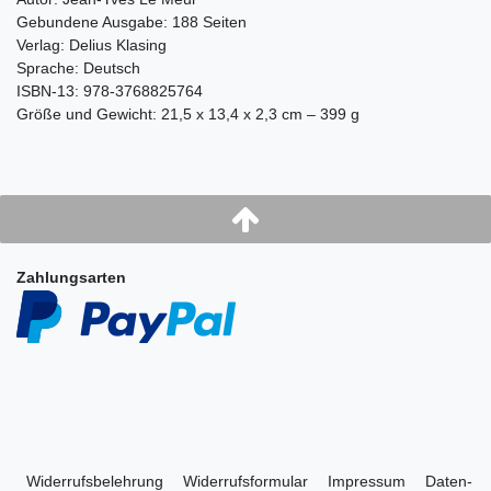
Gebundene Ausgabe: 188 Seiten
Verlag: Delius Klasing
Sprache: Deutsch
ISBN-13: 978-3768825764
Größe und Gewicht: 21,5 x 13,4 x 2,3 cm – 399 g
Zahlungsarten
Widerrufs­belehrung
Widerrufs­formular
Impressum
Daten­