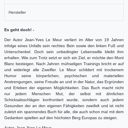
Hersteller
Es geht doch! -
Der Autor Jean-Yves Le Meur verliert im Alter von 19 Jahren
infolge eines Unfalls sein rechtes Bein sowie den linken Fuß und
Unterschenkel. Doch sein unbedingter Lebenswille bleibt ihm
erhalten. Wie zum Trotz setzt er sich ein Ziel, er möchte den Mont
Blanc besteigen. Nach Jahren mühseligen Trainings bricht er auf
und widerlegt alle Zweifler. Le Meur schildert mit trockenem
Humor seine körperlichen, psychischen und materiellen
Anstrengungen, seine Freude an und in der Natur, das Ergründen
und Erleben der eigenen Möglichkeiten. Das Buch macht nicht
nur jedem Menschen Mut, der selbst mit ähnlichen
Schicksalsschlägen konfrontiert wurde, sondern auch jedem
Gesunden der an den eigenen Fähigkeiten zweifelt und ist nicht
zuletzt ein spannendes Buch für alle, die auch schon mal mit dem
Gedanken spielten auf den höchsten Berg Europas zu steigen.
Autor: Jean-Yves Le Meur