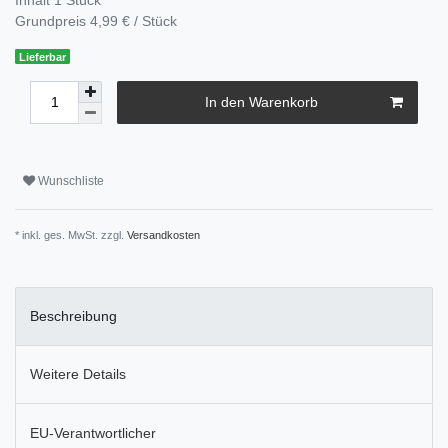
Grundpreis
4,99 € / Stück
Lieferbar
In den Warenkorb
Wunschliste
* inkl. ges. MwSt. zzgl.
Versandkosten
Beschreibung
Weitere Details
EU-Verantwortlicher