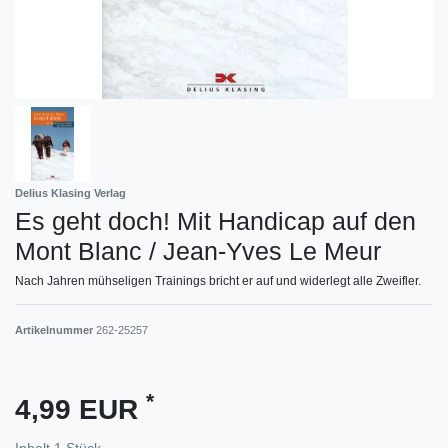
Delius Klasing Verlag
Es geht doch! Mit Handicap auf den
Mont Blanc / Jean-Yves Le Meur
Nach Jahren mühseligen Trainings bricht er auf und widerlegt alle Zweifler.
Artikelnummer
262-25257
*
4,99 EUR
Inhalt
1
Stück