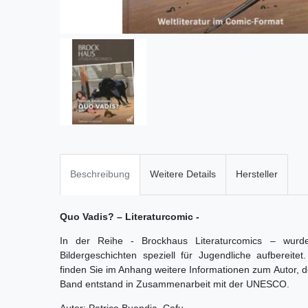
Beschreibung
Weitere Details
Hersteller
Quo Vadis? – Literaturcomic -
In der Reihe - Brockhaus Literaturcomics – wurden
Bildergeschichten speziell für Jugendliche aufbereit
finden Sie im Anhang weitere Informationen zum Autor,
Band entstand in Zusammenarbeit mit der UNESCO.
Autor: Patrice Buendia, Cafu