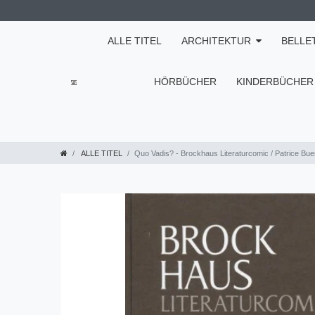
ALLE TITEL
ARCHITEKTUR
BELLE
HÖRBÜCHER
KINDERBÜCHER
ALLE TITEL
Quo Vadis? - Brockhaus Literaturcomic / Patrice Bue