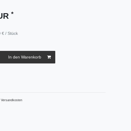
*
EUR
 € / Stück
In den Warenkorb
.
Versandkosten