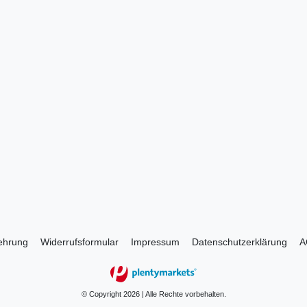
lehrung
Widerrufs­formular
Impressum
Daten­schutz­erklärung
A
© Copyright 2026 | Alle Rechte vorbehalten.