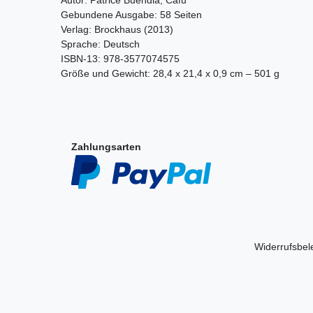
Gebundene Ausgabe: 58 Seiten
Verlag: Brockhaus (2013)
Sprache: Deutsch
ISBN-13: 978-3577074575
Größe und Gewicht: 28,4 x 21,4 x 0,9 cm – 501 g
Zahlungsarten
Widerrufs­be