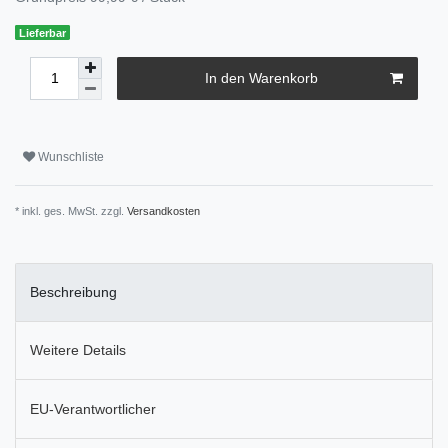
Lieferbar
In den Warenkorb
Wunschliste
* inkl. ges. MwSt. zzgl.
Versandkosten
Beschreibung
Weitere Details
EU-Verantwortlicher