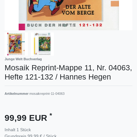
Junge Welt Buchverlag
Mosaik Reprint-Mappe 11, Nr. 04063,
Hefte 121-132 / Hannes Hegen
Artikelnummer
mosaikreprint-11-04063
*
99,99 EUR
Inhalt
1
Stück
Grundpreis
99,99 € / Stück