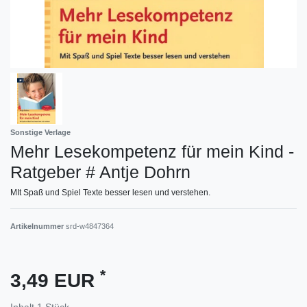
Sonstige Verlage
Mehr Lesekompetenz für mein Kind -
Ratgeber # Antje Dohrn
MIt Spaß und Spiel Texte besser lesen und verstehen.
Artikelnummer
srd-w4847364
*
3,49 EUR
Inhalt
1
Stück