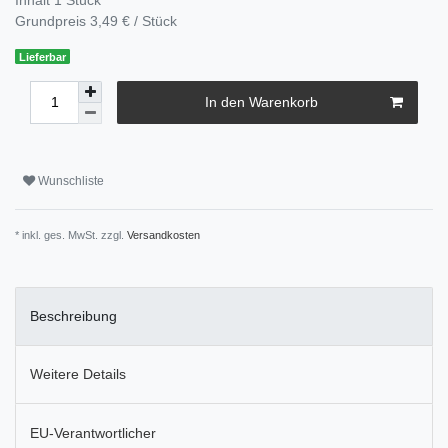
Grundpreis
3,49 € / Stück
Lieferbar
In den Warenkorb
Wunschliste
* inkl. ges. MwSt. zzgl.
Versandkosten
Beschreibung
Weitere Details
EU-Verantwortlicher