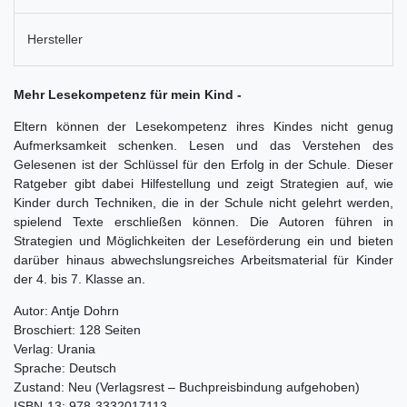
Hersteller
Mehr Lesekompetenz für mein Kind -
Eltern können der Lesekompetenz ihres Kindes nicht genug
Aufmerksamkeit schenken. Lesen und das Verstehen des
Gelesenen ist der Schlüssel für den Erfolg in der Schule. Dieser
Ratgeber gibt dabei Hilfestellung und zeigt Strategien auf, wie
Kinder durch Techniken, die in der Schule nicht gelehrt werden,
spielend Texte erschließen können. Die Autoren führen in
Strategien und Möglichkeiten der Leseförderung ein und bieten
darüber hinaus abwechslungsreiches Arbeitsmaterial für Kinder
der 4. bis 7. Klasse an.
Autor: Antje Dohrn
Broschiert: 128 Seiten
Verlag: Urania
Sprache: Deutsch
Zustand: Neu (Verlagsrest – Buchpreisbindung aufgehoben)
ISBN-13: 978-3332017113