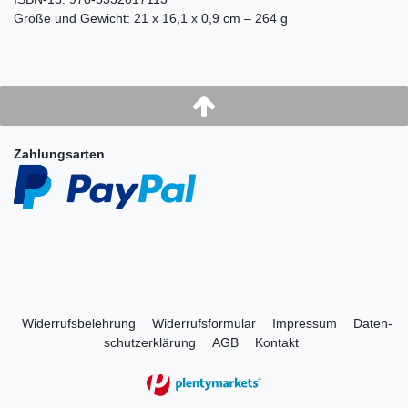
Größe und Gewicht: 21 x 16,1 x 0,9 cm – 264 g
Zahlungsarten
Widerrufs­belehrung
Widerrufs­formular
Impressum
Daten­
schutz­erklärung
AGB
Kontakt