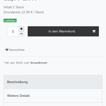
Inhalt
1
Stück
Grundpreis
12,99 € / Stück
Lieferbar
In den Warenkorb
Wunschliste
* inkl. ges. MwSt. zzgl.
Versandkosten
Beschreibung
Weitere Details