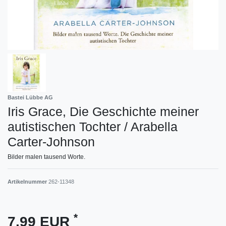
Bastei Lübbe AG
Iris Grace, Die Geschichte meiner
autistischen Tochter / Arabella
Carter-Johnson
Bilder malen tausend Worte.
Artikelnummer
262-11348
*
7,99 EUR