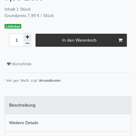
Inhalt
1
Stück
Grundpreis
7,99 € / Stück
Lieferbar
In den Warenkorb
Wunschliste
* inkl. ges. MwSt. zzgl.
Versandkosten
Beschreibung
Weitere Details