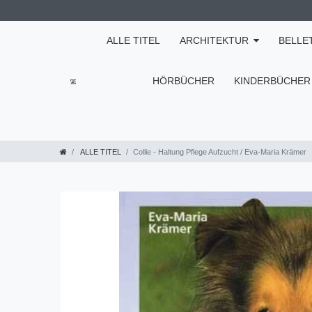
ALLE TITEL
ARCHITEKTUR
BELLE
HÖRBÜCHER
KINDERBÜCHER
ALLE TITEL
Collie - Haltung Pflege Aufzucht / Eva-Maria Krämer