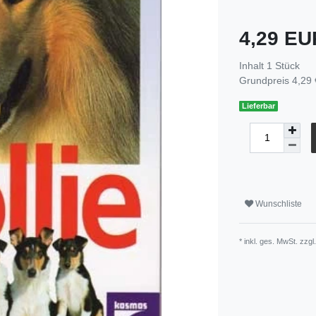
4,29 E
Inhalt
1
Stück
Grundpreis
4,29 
Lieferbar
Wunschliste
* inkl. ges. MwSt. zzgl