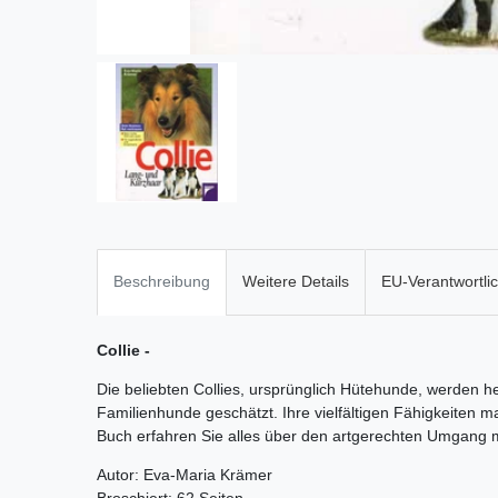
Beschreibung
Weitere Details
EU-Verantwortli
Collie -
Die beliebten Collies, ursprünglich Hütehunde, werden h
Familienhunde geschätzt. Ihre vielfältigen Fähigkeiten m
Buch erfahren Sie alles über den artgerechten Umgang mi
Autor: Eva-Maria Krämer
Broschiert: 62 Seiten