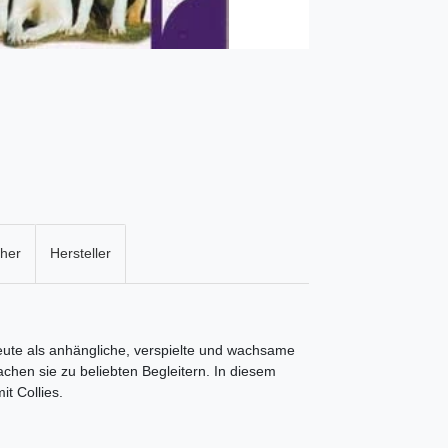
cher
Hersteller
eute als anhängliche, verspielte und wachsame
achen sie zu beliebten Begleitern. In diesem
t Collies.