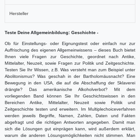
Hersteller
Teste Deine Allgemeinbildung: Geschichte -
Ob für Einstellungs- oder Eignungstest oder einfach nur zur
Auffrischung des eigenen Allgemeinwissens – dieses Buch bietet
Ihnen viele Fragen zur Geschichte, geordnet nach Antike,
Mittelalter, Neuzeit, sowie Fragen zur Politik und Zeitgeschichte.
Testen Sie Ihr Wissen, z.B. Was versteht man zum Beispiel unter
Abolitonismus? Was geschah in der Bartholomäusnacht? Eine
Bewegung in den USA, die auf die Abschaffung der Sklaverei
drängte? Das amerikanische Alkoholverbot? Mit dem
vorliegenden Band können Sie Ihr Geschichtswissen in den
Bereichen Antike, Mittelalter, Neuzeit sowie Politik und
Zeitgeschichte testen und erweitern. Im Multiplechoiceverfahren
werden jeweils Begriffe, Namen, Zahlen, Daten und Fakten
abgefragt und die richtigen Antworten angegeben. Damit man
sich die Lösungen gut einprägen kann, wird außerdem erklärt,
warum die anderen Lösungsmöglichkeiten nicht stimmen. Man