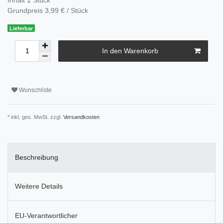
Grundpreis
3,99 € / Stück
Lieferbar
In den Warenkorb
Wunschliste
* inkl. ges. MwSt. zzgl.
Versandkosten
Beschreibung
Weitere Details
EU-Verantwortlicher