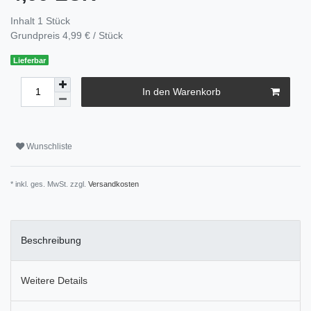
Inhalt
1
Stück
Grundpreis
4,99 € / Stück
Lieferbar
In den Warenkorb
Wunschliste
* inkl. ges. MwSt. zzgl.
Versandkosten
Beschreibung
Weitere Details