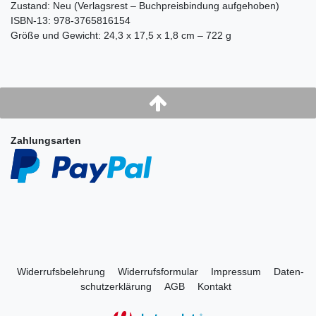
Zustand: Neu (Verlagsrest – Buchpreisbindung aufgehoben)
ISBN-13: 978-3765816154
Größe und Gewicht: 24,3 x 17,5 x 1,8 cm – 722 g
Zahlungsarten
Widerrufs­belehrung
Widerrufs­formular
Impressum
Daten­
schutz­erklärung
AGB
Kontakt