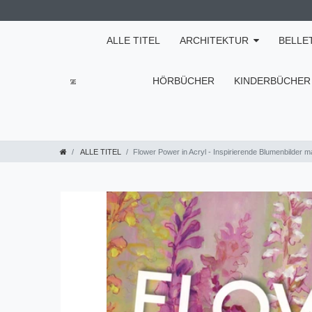
ALLE TITEL
ARCHITEKTUR
BELLE
HÖRBÜCHER
KINDERBÜCHER
ALLE TITEL
Flower Power in Acryl - Inspirierende Blumenbilder m