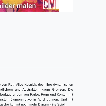
e von Ruth Alice Kosnick, doch ihre dynamischen
ändlichem und Abstraktem kaum Grenzen. Die
t Überlagerungen von Farbe, Form und Kontur, mit
önsten Blumenmotive in Acryl bannen. Und mit
flasche kommt noch mehr Dynamik ins Spiel.