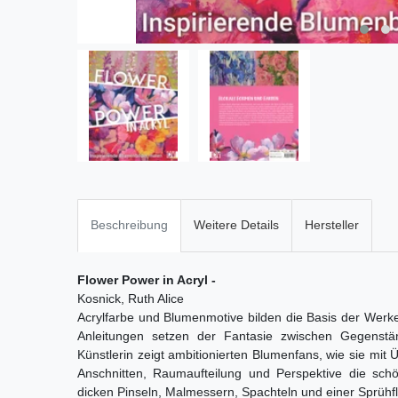
Beschreibung
Weitere Details
Hersteller
Flower Power in Acryl -
Kosnick, Ruth Alice
Acrylfarbe und Blumenmotive bilden die Basis der Werk
Anleitungen setzen der Fantasie zwischen Gegenst
Künstlerin zeigt ambitionierten Blumenfans, wie sie mi
Anschnitten, Raumaufteilung und Perspektive die sch
dicken Pinseln, Malmessern, Spachteln und einer Sprüh