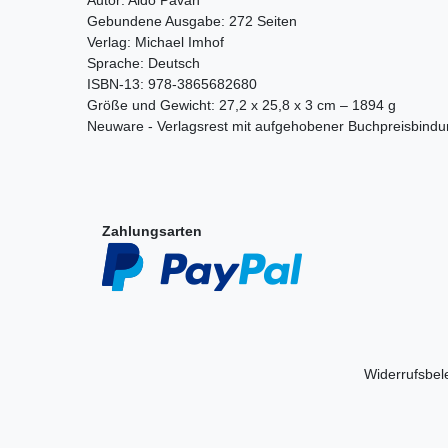
Gebundene Ausgabe: 272 Seiten
Verlag: Michael Imhof
Sprache: Deutsch
ISBN-13: 978-3865682680
Größe und Gewicht: 27,2 x 25,8 x 3 cm – 1894 g
Neuware - Verlagsrest mit aufgehobener Buchpreisbind
Zahlungsarten
Widerrufs­be