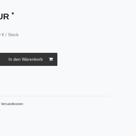
*
EUR
 € / Stück
In den Warenkorb
.
Versandkosten