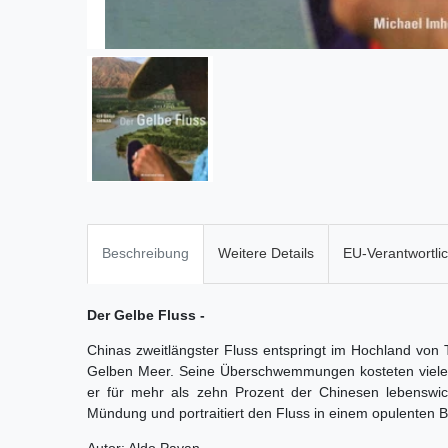
Beschreibung
Weitere Details
EU-Verantwortli
Der Gelbe Fluss -
Chinas zweitlängster Fluss entspringt im Hochland von
Gelben Meer. Seine Überschwemmungen kosteten viele
er für mehr als zehn Prozent der Chinesen lebenswich
Mündung und portraitiert den Fluss in einem opulenten B
Autor: Aldo Pavan