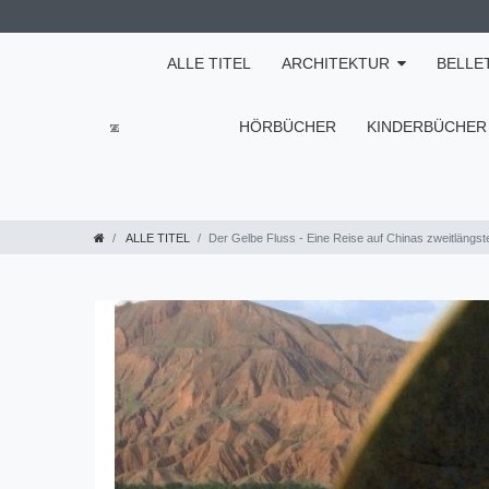
ALLE TITEL
ARCHITEKTUR
BELLE
HÖRBÜCHER
KINDERBÜCHER
ALLE TITEL
Der Gelbe Fluss - Eine Reise auf Chinas zweitlängst