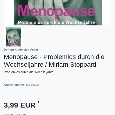
Dorling Kindersley Verlag
Menopause - Problemlos durch die
Wechseljahre / Miriam Stoppard
Problemlos durch die Wechseljahre.
Artikelnummer
mag-02800
*
3,99 EUR
Inhalt
1
Stück