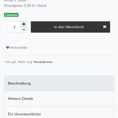
Grundpreis
3,99 € / Stück
Lieferbar
In den Warenkorb
Wunschliste
* inkl. ges. MwSt. zzgl.
Versandkosten
Beschreibung
Weitere Details
EU-Verantwortlicher