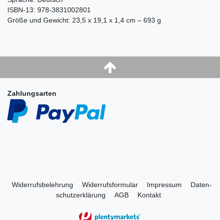
ISBN-13: 978-3831002801
Größe und Gewicht: 23,5 x 19,1 x 1,4 cm – 693 g
Zahlungsarten
Widerrufs­belehrung
Widerrufs­formular
Impressum
Daten­
schutz­erklärung
AGB
Kontakt