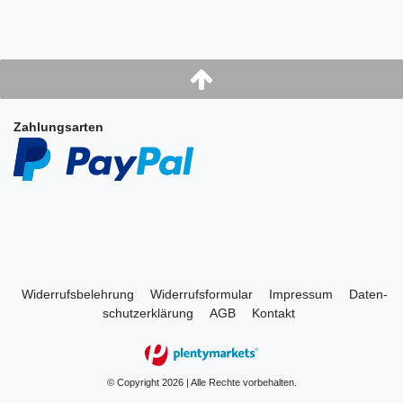
Zahlungsarten
Widerrufs­belehrung
Widerrufs­formular
Impressum
Daten­
schutz­erklärung
AGB
Kontakt
© Copyright 2026 | Alle Rechte vorbehalten.