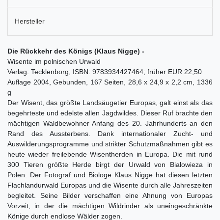
Hersteller
Die Rückkehr des Königs (Klaus Nigge) -
Wisente im polnischen Urwald
Verlag: Tecklenborg; ISBN: 9783934427464; früher EUR 22,50
Auflage 2004, Gebunden, 167 Seiten, 28,6 x 24,9 x 2,2 cm, 1336
g
Der Wisent, das größte Landsäugetier Europas, galt einst als das
begehrteste und edelste allen Jagdwildes. Dieser Ruf brachte den
mächtigen Waldbewohner Anfang des 20. Jahrhunderts an den
Rand des Aussterbens. Dank internationaler Zucht- und
Auswilderungsprogramme und strikter Schutzmaßnahmen gibt es
heute wieder freilebende Wisentherden in Europa. Die mit rund
300 Tieren größte Herde birgt der Urwald von Bialowieza in
Polen. Der Fotograf und Biologe Klaus Nigge hat diesen letzten
Flachlandurwald Europas und die Wisente durch alle Jahreszeiten
begleitet. Seine Bilder verschaffen eine Ahnung von Europas
Vorzeit, in der die mächtigen Wildrinder als uneingeschränkte
Könige durch endlose Wälder zogen.