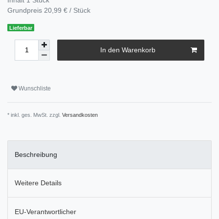
Grundpreis
20,99 € / Stück
Lieferbar
In den Warenkorb
Wunschliste
* inkl. ges. MwSt. zzgl.
Versandkosten
Beschreibung
Weitere Details
EU-Verantwortlicher