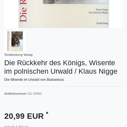
Tecklenborg Verlag
Die Rückkehr des Königs, Wisente
im polnischen Urwald / Klaus Nigge
Die Wisente im Urwald von Bialowieza.
Artikelnummer
211-33483
*
20,99 EUR
Inhalt
1
Stück