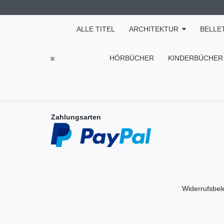
ALLE TITEL
ARCHITEKTUR
BELLE
HÖRBÜCHER
KINDERBÜCHER
Zahlungsarten
Widerrufs­be