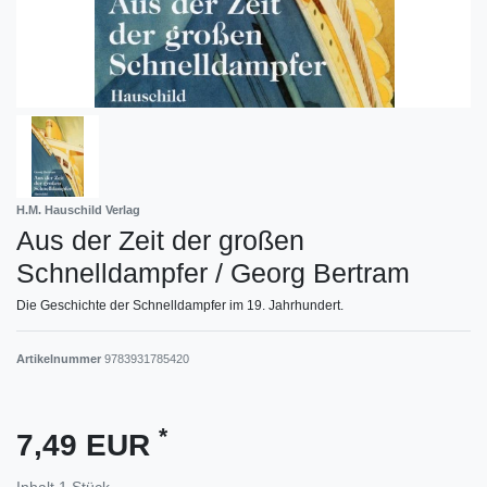
H.M. Hauschild Verlag
Aus der Zeit der großen
Schnelldampfer / Georg Bertram
Die Geschichte der Schnelldampfer im 19. Jahrhundert.
Artikelnummer
9783931785420
*
7,49 EUR
Inhalt
1
Stück