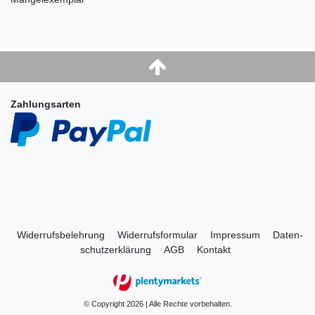
Zahlungsarten
Widerrufs­belehrung
Widerrufs­formular
Impressum
Daten­
schutz­erklärung
AGB
Kontakt
© Copyright 2026 | Alle Rechte vorbehalten.