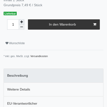
Grundpreis
7,49 € / Stück
Lieferbar
In den Warenkorb
Wunschliste
* inkl. ges. MwSt. zzgl.
Versandkosten
Beschreibung
Weitere Details
EU-Verantwortlicher