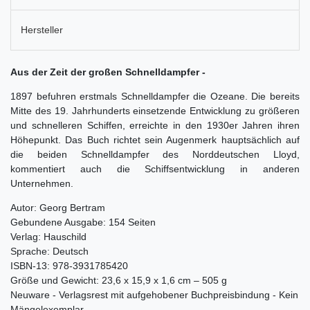
Hersteller
Aus der Zeit der großen Schnelldampfer -
1897 befuhren erstmals Schnelldampfer die Ozeane. Die bereits
Mitte des 19. Jahrhunderts einsetzende Entwicklung zu größeren
und schnelleren Schiffen, erreichte in den 1930er Jahren ihren
Höhepunkt. Das Buch richtet sein Augenmerk hauptsächlich auf
die beiden Schnelldampfer des Norddeutschen Lloyd,
kommentiert auch die Schiffsentwicklung in anderen
Unternehmen.
Autor: Georg Bertram
Gebundene Ausgabe: 154 Seiten
Verlag: Hauschild
Sprache: Deutsch
ISBN-13: 978-3931785420
Größe und Gewicht: 23,6 x 15,9 x 1,6 cm – 505 g
Neuware - Verlagsrest mit aufgehobener Buchpreisbindung - Kein
Mängelexemplar