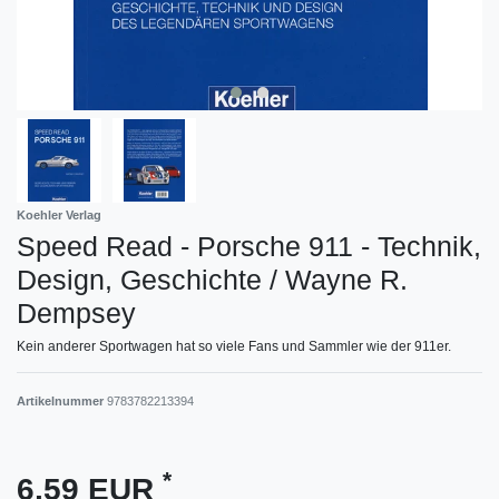
Koehler Verlag
Speed Read - Porsche 911 - Technik,
Design, Geschichte / Wayne R.
Dempsey
Kein anderer Sportwagen hat so viele Fans und Sammler wie der 911er.
Artikelnummer
9783782213394
*
6,59 EUR