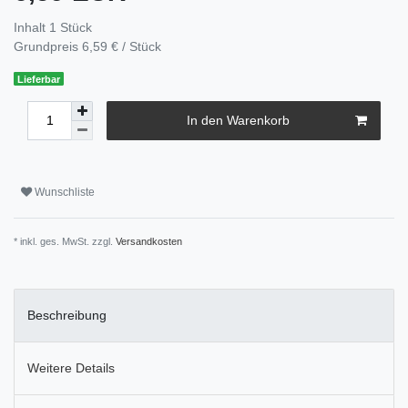
Inhalt
1
Stück
Grundpreis
6,59 € / Stück
Lieferbar
In den Warenkorb
Wunschliste
* inkl. ges. MwSt. zzgl.
Versandkosten
Beschreibung
Weitere Details