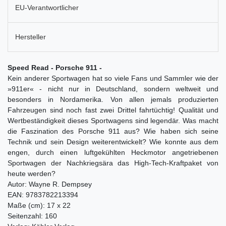
EU-Verantwortlicher
Hersteller
Speed Read - Porsche 911 -
Kein anderer Sportwagen hat so viele Fans und Sammler wie der
»911er« - nicht nur in Deutschland, sondern weltweit und
besonders in Nordamerika. Von allen jemals produzierten
Fahrzeugen sind noch fast zwei Drittel fahrtüchtig! Qualität und
Wertbeständigkeit dieses Sportwagens sind legendär. Was macht
die Faszination des Porsche 911 aus? Wie haben sich seine
Technik und sein Design weiterentwickelt? Wie konnte aus dem
engen, durch einen luftgekühlten Heckmotor angetriebenen
Sportwagen der Nachkriegsära das High-Tech-Kraftpaket von
heute werden?
Autor: Wayne R. Dempsey
EAN: 9783782213394
Maße (cm): 17 x 22
Seitenzahl: 160