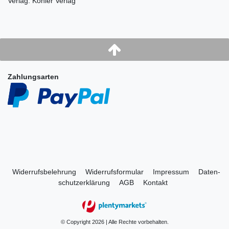
Verlag: Köhler Verlag
Zahlungsarten
Widerrufs­belehrung
Widerrufs­formular
Impressum
Daten­
schutz­erklärung
AGB
Kontakt
© Copyright 2026 | Alle Rechte vorbehalten.