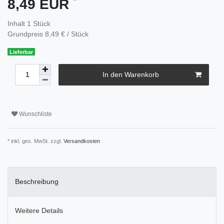
8,49 EUR
Inhalt
1
Stück
Grundpreis
8,49 € / Stück
Lieferbar
In den Warenkorb
Wunschliste
* inkl. ges. MwSt. zzgl.
Versandkosten
Beschreibung
Weitere Details