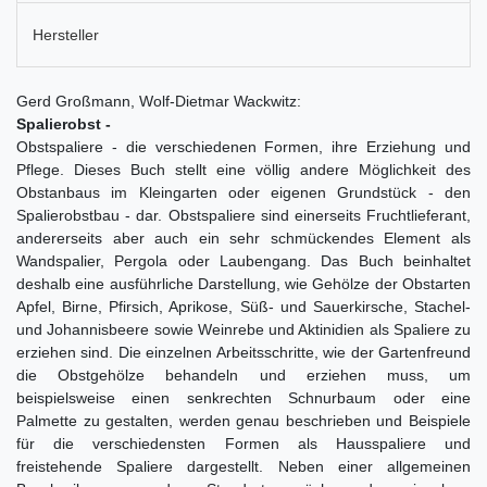
Hersteller
Gerd Großmann, Wolf-Dietmar Wackwitz:
Spalierobst -
Obstspaliere - die verschiedenen Formen, ihre Erziehung und
Pflege. Dieses Buch stellt eine völlig andere Möglichkeit des
Obstanbaus im Kleingarten oder eigenen Grundstück - den
Spalierobstbau - dar. Obstspaliere sind einerseits Fruchtlieferant,
andererseits aber auch ein sehr schmückendes Element als
Wandspalier, Pergola oder Laubengang. Das Buch beinhaltet
deshalb eine ausführliche Darstellung, wie Gehölze der Obstarten
Apfel, Birne, Pfirsich, Aprikose, Süß- und Sauerkirsche, Stachel-
und Johannisbeere sowie Weinrebe und Aktinidien als Spaliere zu
erziehen sind. Die einzelnen Arbeitsschritte, wie der Gartenfreund
die Obstgehölze behandeln und erziehen muss, um
beispielsweise einen senkrechten Schnurbaum oder eine
Palmette zu gestalten, werden genau beschrieben und Beispiele
für die verschiedensten Formen als Hausspaliere und
freistehende Spaliere dargestellt. Neben einer allgemeinen