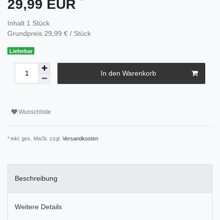
29,99 EUR
Inhalt
1
Stück
Grundpreis
29,99 € / Stück
Lieferbar
In den Warenkorb
Wunschliste
* inkl. ges. MwSt. zzgl.
Versandkosten
Beschreibung
Weitere Details