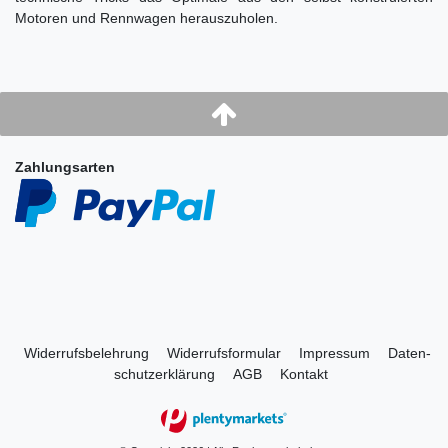
Motoren und Rennwagen herauszuholen.
Zahlungsarten
Widerrufs­belehrung
Widerrufs­formular
Impressum
Daten­
schutz­erklärung
AGB
Kontakt