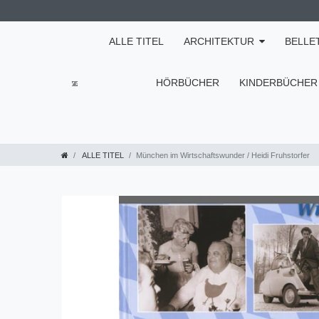
ALLE TITEL
ARCHITEKTUR
BELLE
HÖRBÜCHER
KINDERBÜCHER
ALLE TITEL
München im Wirtschaftswunder / Heidi Fruhstorfer