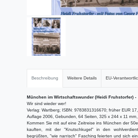
Beschreibung
Weitere Details
EU-Verantwortli
München im Wirtschaftswunder (Heidi Fruhstorfer) -
Wir sind wieder wer!
Verlag: Wartberg; ISBN: 9783831316670; früher EUR 17
Auflage 2006, Gebunden, 64 Seiten, 325 x 244 x 11 mm,
Kommen Sie mit auf eine Zeitreise ins München der 50e
kauften, mit der "Knutschkugel" in den wohlverdien
begrüßten, "wie narrisch" Fasching feierten und sich e