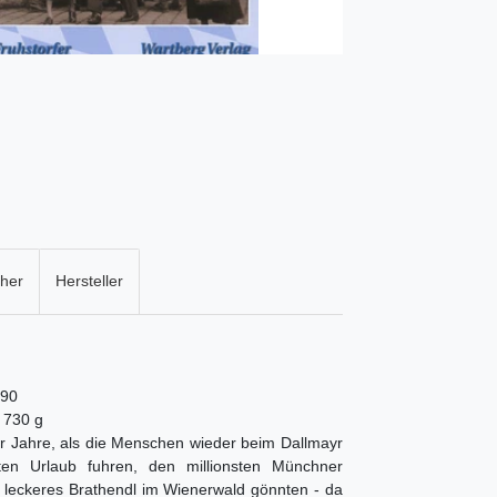
cher
Hersteller
,90
 730 g
r Jahre, als die Menschen wieder beim Dallmayr
ten Urlaub fuhren, den millionsten Münchner
in leckeres Brathendl im Wienerwald gönnten - da