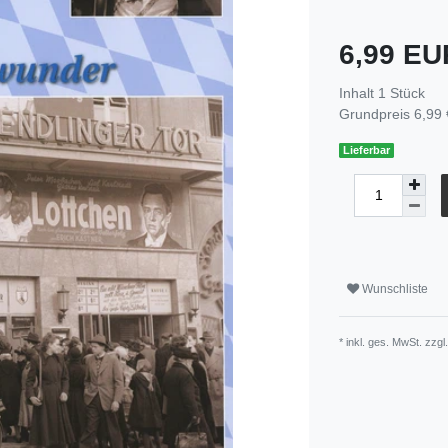
6,99 E
Inhalt
1
Stück
Grundpreis
6,99 
Lieferbar
Wunschliste
* inkl. ges. MwSt. zzgl