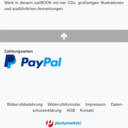
Werk in diesem earBOOK mit vier CDs, großartigen Illustrationen
und ausführlichen Anmerkungen.
Zahlungsarten
Widerrufs­belehrung
Widerrufs­formular
Impressum
Daten­
schutz­erklärung
AGB
Kontakt