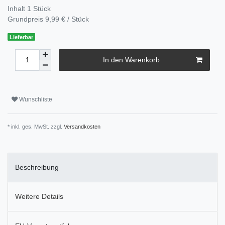
Inhalt
1
Stück
Grundpreis
9,99 € / Stück
Lieferbar
In den Warenkorb
Wunschliste
* inkl. ges. MwSt. zzgl.
Versandkosten
Beschreibung
Weitere Details