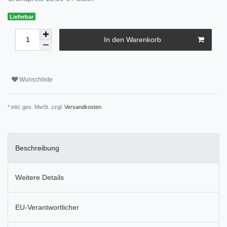
Lieferbar
In den Warenkorb
Wunschliste
* inkl. ges. MwSt. zzgl.
Versandkosten
Beschreibung
Weitere Details
EU-Verantwortlicher