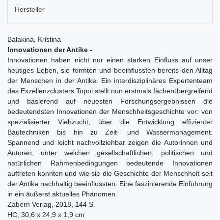
Hersteller
Balakina, Kristina
Innovationen der Antike -
Innovationen haben nicht nur einen starken Einfluss auf unser
heutiges Leben, sie formten und beeinflussten bereits den Alltag
der Menschen in der Antike. Ein interdisziplinäres Expertenteam
des Exzellenzclusters Topoi stellt nun erstmals fächerübergreifend
und basierend auf neuesten Forschungsergebnissen die
bedeutendsten Innovationen der Menschheitsgeschichte vor: von
spezialisierter Viehzucht, über die Entwicklung effizienter
Bautechniken bis hin zu Zeit- und Wassermanagement.
Spannend und leicht nachvollziehbar zeigen die Autorinnen und
Autoren, unter welchen gesellschaftlichen, politischen und
natürlichen Rahmenbedingungen bedeutende Innovationen
auftreten konnten und wie sie die Geschichte der Menschheit seit
der Antike nachhaltig beeinflussten. Eine faszinierende Einführung
in ein äußerst aktuelles Phänomen.
Zabern Verlag, 2018, 144 S.
HC, 30,6 x 24,9 x 1,9 cm