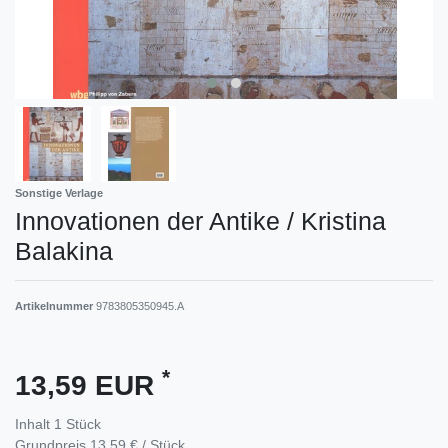
Sonstige Verlage
Innovationen der Antike / Kristina
Balakina
Artikelnummer
9783805350945.A
*
13,59 EUR
Inhalt
1
Stück
Grundpreis
13,59 € / Stück