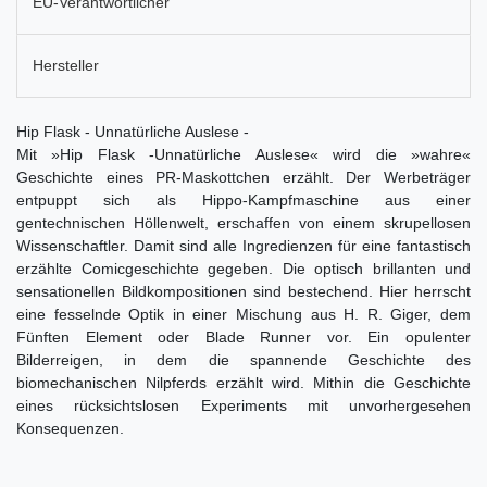
EU-Verantwortlicher
Hersteller
Hip Flask - Unnatürliche Auslese -
Mit »Hip Flask -Unnatürliche Auslese« wird die »wahre«
Geschichte eines PR-Maskottchen erzählt. Der Werbeträger
entpuppt sich als Hippo-Kampfmaschine aus einer
gentechnischen Höllenwelt, erschaffen von einem skrupellosen
Wissenschaftler. Damit sind alle Ingredienzen für eine fantastisch
erzählte Comicgeschichte gegeben. Die optisch brillanten und
sensationellen Bildkompositionen sind bestechend. Hier herrscht
eine fesselnde Optik in einer Mischung aus H. R. Giger, dem
Fünften Element oder Blade Runner vor. Ein opulenter
Bilderreigen, in dem die spannende Geschichte des
biomechanischen Nilpferds erzählt wird. Mithin die Geschichte
eines rücksichtslosen Experiments mit unvorhergesehen
Konsequenzen.