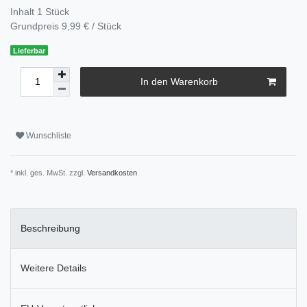
Inhalt
1
Stück
Grundpreis
9,99 € / Stück
Lieferbar
In den Warenkorb
Wunschliste
* inkl. ges. MwSt. zzgl.
Versandkosten
Beschreibung
Weitere Details