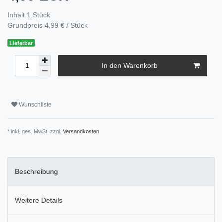
Inhalt
1
Stück
Grundpreis
4,99 € / Stück
Lieferbar
In den Warenkorb
Wunschliste
* inkl. ges. MwSt. zzgl.
Versandkosten
Beschreibung
Weitere Details