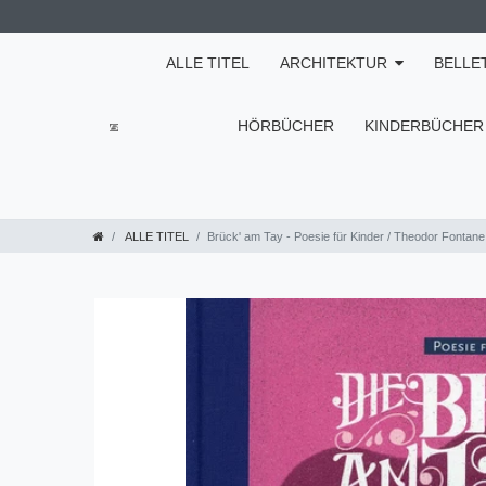
ALLE TITEL
ARCHITEKTUR
BELLE
HÖRBÜCHER
KINDERBÜCHER
ALLE TITEL
Brück' am Tay - Poesie für Kinder / Theodor Fontane