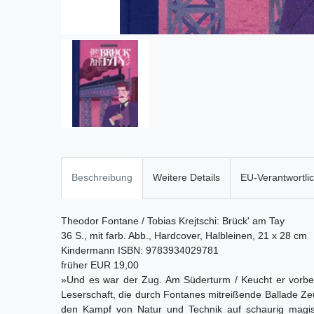
Beschreibung
Weitere Details
EU-Verantwortli
Theodor Fontane / Tobias Krejtschi: Brück' am Tay
36 S., mit farb. Abb., Hardcover, Halbleinen, 21 x 28 cm
Kindermann ISBN: 9783934029781
früher EUR 19,00
»Und es war der Zug. Am Süderturm / Keucht er vorbe
Leserschaft, die durch Fontanes mitreißende Ballade Zeu
den Kampf von Natur und Technik auf schaurig magisc