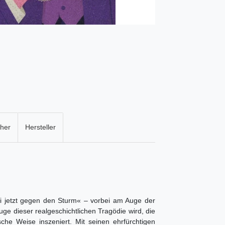
cher
Hersteller
i jetzt gegen den Sturm« – vorbei am Auge der
ge dieser realgeschichtlichen Tragödie wird, die
he Weise inszeniert. Mit seinen ehrfürchtigen