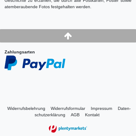
Geschichte zu erzählen, die durch alte Postkarten, Poster sowie
atemberaubende Fotos festgehalten werden.
Zahlungsarten
Widerrufs­belehrung
Widerrufs­formular
Impressum
Daten­
schutz­erklärung
AGB
Kontakt