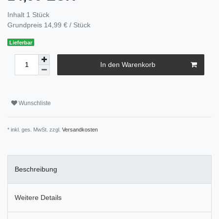
Inhalt
1
Stück
Grundpreis
14,99 € / Stück
Lieferbar
In den Warenkorb
Wunschliste
* inkl. ges. MwSt. zzgl.
Versandkosten
Beschreibung
Weitere Details