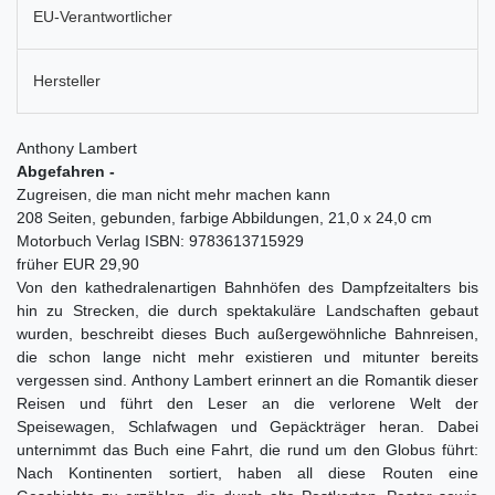
EU-Verantwortlicher
Hersteller
Anthony Lambert
Abgefahren -
Zugreisen, die man nicht mehr machen kann
208 Seiten, gebunden, farbige Abbildungen, 21,0 x 24,0 cm
Motorbuch Verlag ISBN: 9783613715929
früher EUR 29,90
Von den kathedralenartigen Bahnhöfen des Dampfzeitalters bis
hin zu Strecken, die durch spektakuläre Landschaften gebaut
wurden, beschreibt dieses Buch außergewöhnliche Bahnreisen,
die schon lange nicht mehr existieren und mitunter bereits
vergessen sind. Anthony Lambert erinnert an die Romantik dieser
Reisen und führt den Leser an die verlorene Welt der
Speisewagen, Schlafwagen und Gepäckträger heran. Dabei
unternimmt das Buch eine Fahrt, die rund um den Globus führt:
Nach Kontinenten sortiert, haben all diese Routen eine